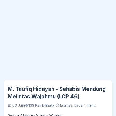
M. Taufiq Hidayah - Sehabis Mendung
Melintas Wajahmu (LCP 46)
📅 03 Juni
👁
103 Kali Dilihat
• ⏱ Estimasi baca: 1 menit
Sehabis Mendung Melintas Wajahmu