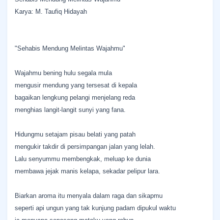
Karya: M. Taufiq Hidayah
"Sehabis Mendung Melintas Wajahmu"
Wajahmu bening hulu segala mula
mengusir mendung yang tersesat di kepala
bagaikan lengkung pelangi menjelang reda
menghias langit-langit sunyi yang fana.
Hidungmu setajam pisau belati yang patah
mengukir takdir di persimpangan jalan yang lelah.
Lalu senyummu membengkak, meluap ke dunia
membawa jejak manis kelapa, sekadar pelipur lara.
Biarkan aroma itu menyala dalam raga dan sikapmu
seperti api ungun yang tak kunjung padam dipukul waktu