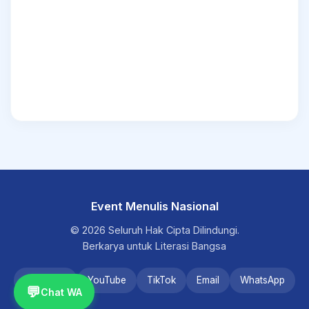
Event Menulis Nasional
© 2026 Seluruh Hak Cipta Dilindungi.
Berkarya untuk Literasi Bangsa
Instagram
YouTube
TikTok
Email
WhatsApp
💬
Chat WA