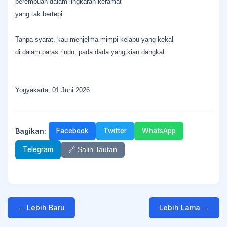
perempuan dalam lingkaran keramat
yang tak bertepi.
Tanpa syarat, kau menjelma mimpi kelabu yang kekal
di dalam paras rindu, pada dada yang kian dangkal.
Yogyakarta, 01 Juni 2026
Bagikan:
Facebook
Twitter
WhatsApp
Telegram
🔗 Salin Tautan
← Lebih Baru
Lebih Lama →