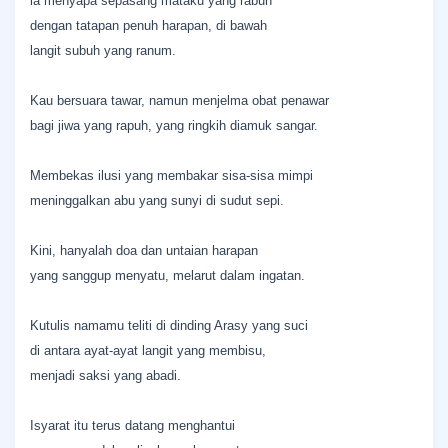
ia menyapa sepasang mataku yang rabun
dengan tatapan penuh harapan, di bawah
langit subuh yang ranum.
Kau bersuara tawar, namun menjelma obat penawar
bagi jiwa yang rapuh, yang ringkih diamuk sangar.
Membekas ilusi yang membakar sisa-sisa mimpi
meninggalkan abu yang sunyi di sudut sepi.
Kini, hanyalah doa dan untaian harapan
yang sanggup menyatu, melarut dalam ingatan.
Kutulis namamu teliti di dinding Arasy yang suci
di antara ayat-ayat langit yang membisu,
menjadi saksi yang abadi.
Isyarat itu terus datang menghantui