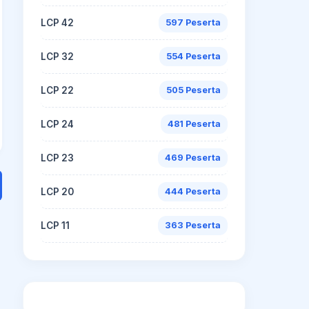
LCP 42
597 Peserta
LCP 32
554 Peserta
LCP 22
505 Peserta
LCP 24
481 Peserta
LCP 23
469 Peserta
LCP 20
444 Peserta
LCP 11
363 Peserta