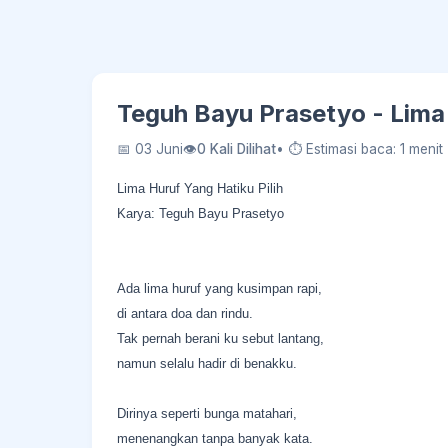
Teguh Bayu Prasetyo - Lima 
📅 03 Juni
👁
0 Kali Dilihat
• ⏱ Estimasi baca: 1 menit
Lima Huruf Yang Hatiku Pilih
Karya: Teguh Bayu Prasetyo
Ada lima huruf yang kusimpan rapi,
di antara doa dan rindu.
Tak pernah berani ku sebut lantang,
namun selalu hadir di benakku.
Dirinya seperti bunga matahari,
menenangkan tanpa banyak kata.