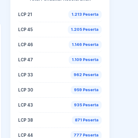
LCP 21
1.213 Peserta
LCP 45
1.205 Peserta
LCP 46
1.146 Peserta
LCP 47
1.109 Peserta
LCP 33
962 Peserta
LCP 30
959 Peserta
LCP 43
935 Peserta
LCP 38
871 Peserta
LCP 44
777 Peserta