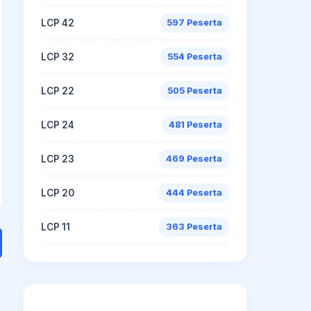
LCP 42
597 Peserta
LCP 32
554 Peserta
LCP 22
505 Peserta
LCP 24
481 Peserta
LCP 23
469 Peserta
LCP 20
444 Peserta
LCP 11
363 Peserta