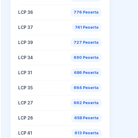
LCP 36
776 Peserta
LCP 37
741 Peserta
LCP 39
727 Peserta
LCP 34
690 Peserta
LCP 31
686 Peserta
LCP 35
664 Peserta
LCP 27
662 Peserta
LCP 26
658 Peserta
LCP 41
613 Peserta