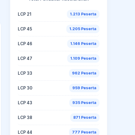
LCP 21
1.213 Peserta
LCP 45
1.205 Peserta
LCP 46
1.146 Peserta
LCP 47
1.109 Peserta
LCP 33
962 Peserta
LCP 30
959 Peserta
LCP 43
935 Peserta
LCP 38
871 Peserta
LCP 44
777 Peserta