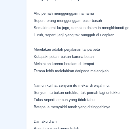
Aku pernah menggenggam namamu
Seperti orang menggenggam pasir basah
Semakin erat ku jaga, semakin dalam ia mengkhianati 
Luruh, seperti janji yang tak sungguh di ucapkan.
Merelakan adalah perjalanan tanpa peta
Kutapaki pelan, bukan karena berani
Melainkan karena berdiam di tempat
Terasa lebih melelahkan daripada melangkah.
Namun kulihat senyum itu mekar di wajahmu,
Senyum itu bukan untukku, tak pernah lagi untukku
Tulus seperti embun yang tidak tahu
Betapa ia menyakiti tanah yang disinggahinya.
Dan aku diam
Pasrah bukan karena kalah,