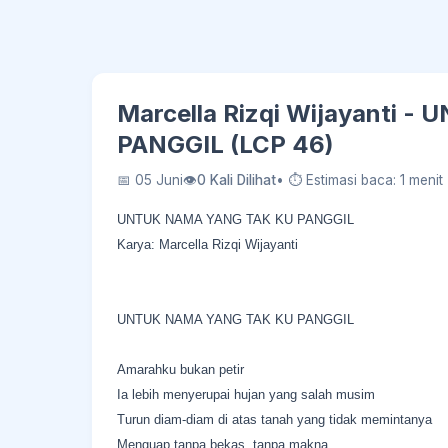
Marcella Rizqi Wijayanti 
PANGGIL (LCP 46)
📅 05 Juni
👁
0 Kali Dilihat
• ⏱ Estimasi baca: 1 menit
UNTUK NAMA YANG TAK KU PANGGIL
Karya: Marcella Rizqi Wijayanti
UNTUK NAMA YANG TAK KU PANGGIL
Amarahku bukan petir
Ia lebih menyerupai hujan yang salah musim
Turun diam-diam di atas tanah yang tidak memintanya
Menguap tanpa bekas, tanpa makna.