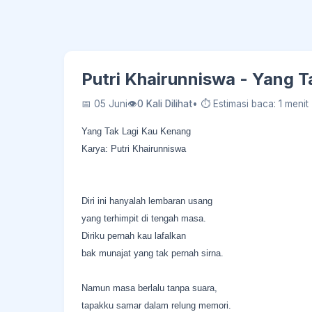
Putri Khairunniswa - Yang 
📅 05 Juni
👁
0 Kali Dilihat
• ⏱ Estimasi baca: 1 menit
Yang Tak Lagi Kau Kenang
Karya: Putri Khairunniswa
Diri ini hanyalah lembaran usang
yang terhimpit di tengah masa.
Diriku pernah kau lafalkan
bak munajat yang tak pernah sirna.
Namun masa berlalu tanpa suara,
tapakku samar dalam relung memori.