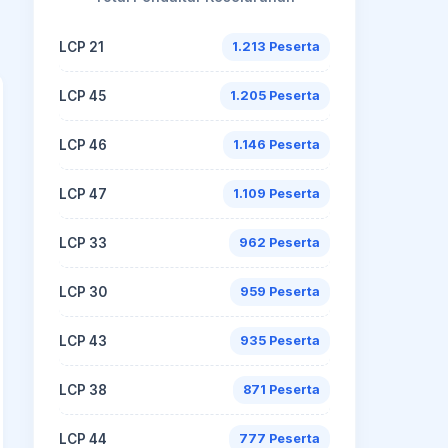
LCP 21
1.213 Peserta
LCP 45
1.205 Peserta
LCP 46
1.146 Peserta
LCP 47
1.109 Peserta
LCP 33
962 Peserta
LCP 30
959 Peserta
LCP 43
935 Peserta
LCP 38
871 Peserta
LCP 44
777 Peserta