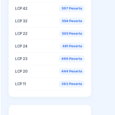
LCP 42
597 Peserta
LCP 32
554 Peserta
LCP 22
505 Peserta
LCP 24
481 Peserta
LCP 23
469 Peserta
LCP 20
444 Peserta
LCP 11
363 Peserta