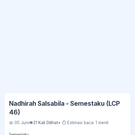
Nadhirah Salsabila - Semestaku (LCP
46)
📅 05 Juni
👁
21 Kali Dilihat
• ⏱ Estimasi baca: 1 menit
Semestaku