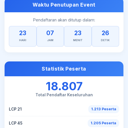
Waktu Penutupan Event
Pendaftaran akan ditutup dalam:
23
07
23
26
HARI
JAM
MENIT
DETIK
Statistik Peserta
18.807
Total Pendaftar Keseluruhan
LCP 21
1.213 Peserta
LCP 45
1.205 Peserta