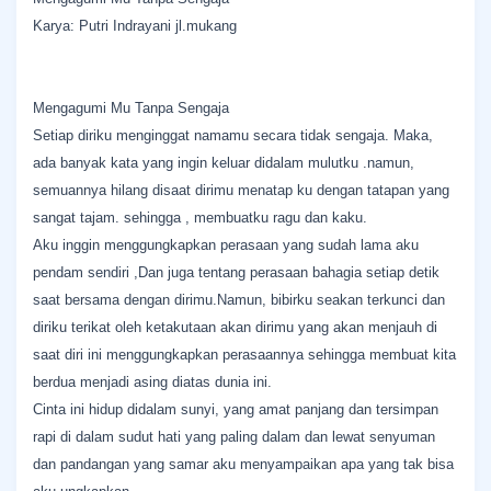
Karya: Putri Indrayani jl.mukang
Mengagumi Mu Tanpa Sengaja
Setiap diriku menginggat namamu secara tidak sengaja. Maka,
ada banyak kata yang ingin keluar didalam mulutku .namun,
semuannya hilang disaat dirimu menatap ku dengan tatapan yang
sangat tajam. sehingga , membuatku ragu dan kaku.
Aku inggin menggungkapkan perasaan yang sudah lama aku
pendam sendiri ,Dan juga tentang perasaan bahagia setiap detik
saat bersama dengan dirimu.Namun, bibirku seakan terkunci dan
diriku terikat oleh ketakutaan akan dirimu yang akan menjauh di
saat diri ini menggungkapkan perasaannya sehingga membuat kita
berdua menjadi asing diatas dunia ini.
Cinta ini hidup didalam sunyi, yang amat panjang dan tersimpan
rapi di dalam sudut hati yang paling dalam dan lewat senyuman
dan pandangan yang samar aku menyampaikan apa yang tak bisa