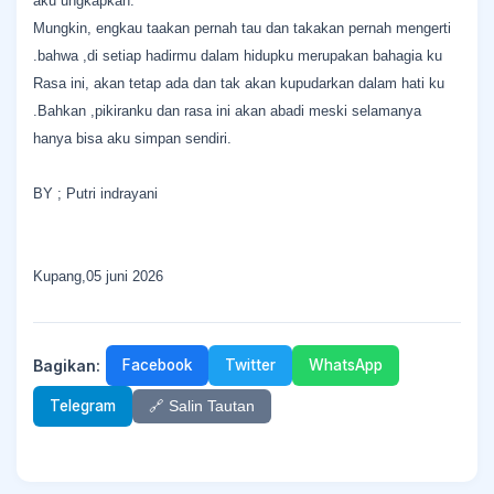
aku ungkapkan.
Mungkin, engkau taakan pernah tau dan takakan pernah mengerti
.bahwa ,di setiap hadirmu dalam hidupku merupakan bahagia ku
Rasa ini, akan tetap ada dan tak akan kupudarkan dalam hati ku
.Bahkan ,pikiranku dan rasa ini akan abadi meski selamanya
hanya bisa aku simpan sendiri.
BY ; Putri indrayani
Kupang,05 juni 2026
Bagikan:
Facebook
Twitter
WhatsApp
Telegram
🔗 Salin Tautan