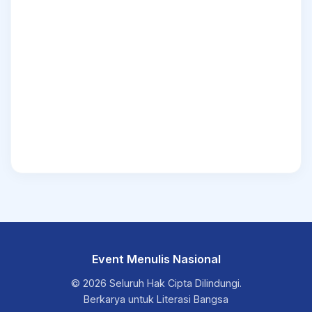
Event Menulis Nasional
© 2026 Seluruh Hak Cipta Dilindungi.
Berkarya untuk Literasi Bangsa