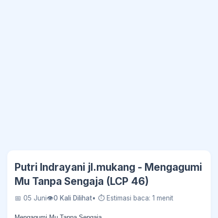
Putri Indrayani jl.mukang - Mengagumi
Mu Tanpa Sengaja (LCP 46)
📅 05 Juni
👁
0 Kali Dilihat
• ⏱ Estimasi baca: 1 menit
Mengagumi Mu Tanpa Sengaja