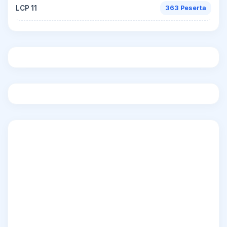
LCP 11
363 Peserta