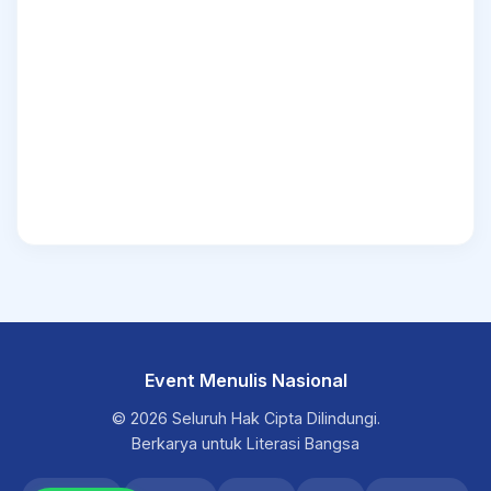
Event Menulis Nasional
© 2026 Seluruh Hak Cipta Dilindungi.
Berkarya untuk Literasi Bangsa