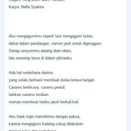
Karya: Nafla Syakira
Aku mengagumimu seperti laut mengagumi bulan,
dekat dalam pandangan, namun jauh untuk digenggam.
Setiap senyummu datang diam-diam,
lalu menetap lama di dalam pikiranku.
Ada hal sederhana darimu
yang selalu berhasil membuat dunia terasa hangat.
Caramu berbicara, caramu peduli,
bahkan caramu terdiam
mampu membuat hatiku jatuh berkali-kali.
Aku tidak ingin memilikimu dengan paksa,
karena mengagumi kadang cukup dilakukan