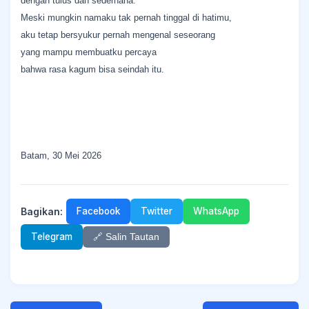
dengan tulus dan sederhana.
Meski mungkin namaku tak pernah tinggal di hatimu,
aku tetap bersyukur pernah mengenal seseorang
yang mampu membuatku percaya
bahwa rasa kagum bisa seindah itu.
Batam, 30 Mei 2026
Bagikan:
Facebook
Twitter
WhatsApp
Telegram
🔗 Salin Tautan