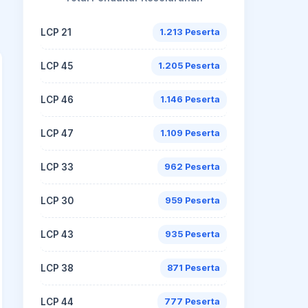
LCP 21
1.213 Peserta
LCP 45
1.205 Peserta
LCP 46
1.146 Peserta
LCP 47
1.109 Peserta
LCP 33
962 Peserta
LCP 30
959 Peserta
LCP 43
935 Peserta
LCP 38
871 Peserta
LCP 44
777 Peserta