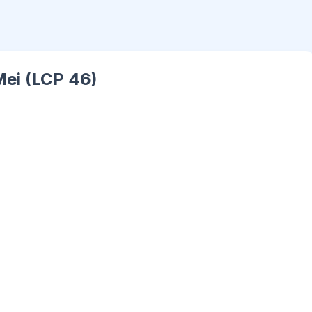
 Mei (LCP 46)