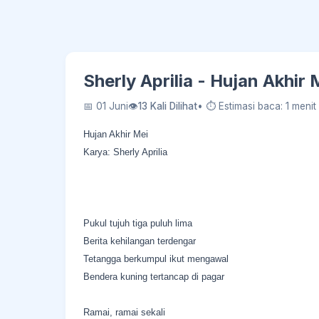
Sherly Aprilia - Hujan Akhir
📅 01 Juni
👁
13 Kali Dilihat
• ⏱ Estimasi baca: 1 menit
Hujan Akhir Mei
Karya: Sherly Aprilia
Pukul tujuh tiga puluh lima
Berita kehilangan terdengar
Tetangga berkumpul ikut mengawal
Bendera kuning tertancap di pagar
Ramai, ramai sekali