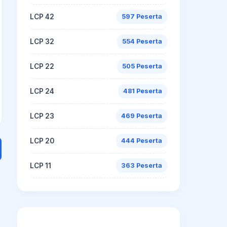
LCP 42
597 Peserta
LCP 32
554 Peserta
LCP 22
505 Peserta
LCP 24
481 Peserta
LCP 23
469 Peserta
LCP 20
444 Peserta
LCP 11
363 Peserta