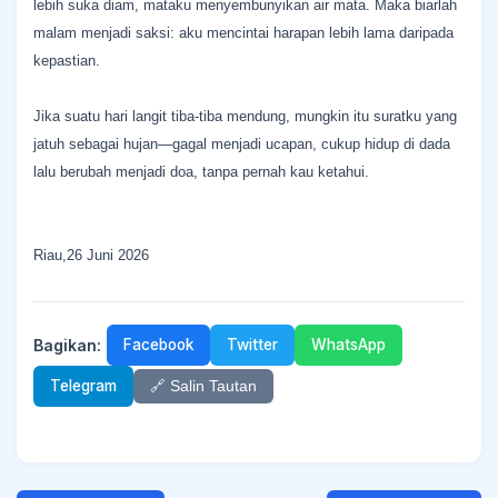
lebih suka diam, mataku menyembunyikan air mata. Maka biarlah
malam menjadi saksi: aku mencintai harapan lebih lama daripada
kepastian.
Jika suatu hari langit tiba-tiba mendung, mungkin itu suratku yang
jatuh sebagai hujan—gagal menjadi ucapan, cukup hidup di dada
lalu berubah menjadi doa, tanpa pernah kau ketahui.
Riau,26 Juni 2026
Bagikan:
Facebook
Twitter
WhatsApp
Telegram
🔗 Salin Tautan