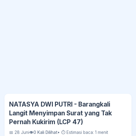
NATASYA DWI PUTRI - Barangkali
Langit Menyimpan Surat yang Tak
Pernah Kukirim (LCP 47)
📅 28 Juni
👁
0 Kali Dilihat
• ⏱ Estimasi baca: 1 menit