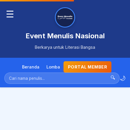
☰
Event Menulis Nasional
Berkarya untuk Literasi Bangsa
Beranda
Lomba
PORTAL MEMBER
🌙
🔍