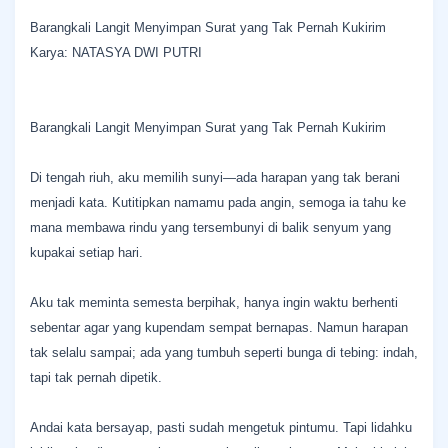
Barangkali Langit Menyimpan Surat yang Tak Pernah Kukirim
Karya: NATASYA DWI PUTRI
Barangkali Langit Menyimpan Surat yang Tak Pernah Kukirim
Di tengah riuh, aku memilih sunyi—ada harapan yang tak berani
menjadi kata. Kutitipkan namamu pada angin, semoga ia tahu ke
mana membawa rindu yang tersembunyi di balik senyum yang
kupakai setiap hari.
Aku tak meminta semesta berpihak, hanya ingin waktu berhenti
sebentar agar yang kupendam sempat bernapas. Namun harapan
tak selalu sampai; ada yang tumbuh seperti bunga di tebing: indah,
tapi tak pernah dipetik.
Andai kata bersayap, pasti sudah mengetuk pintumu. Tapi lidahku