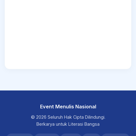
Event Menulis Nasional
© 2026 Seluruh Hak Cipta Dilindungi.
Berkarya untuk Literasi Bangsa