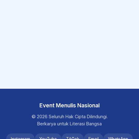
Event Menulis Nasional
© 2026 Seluruh Hak Cipta Dilindungi.
Berkarya untuk Literasi Bangsa