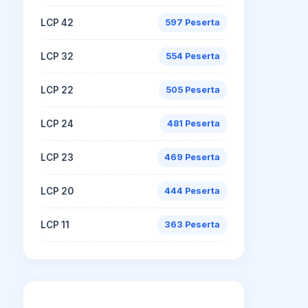
LCP 42
597 Peserta
LCP 32
554 Peserta
LCP 22
505 Peserta
LCP 24
481 Peserta
LCP 23
469 Peserta
LCP 20
444 Peserta
LCP 11
363 Peserta