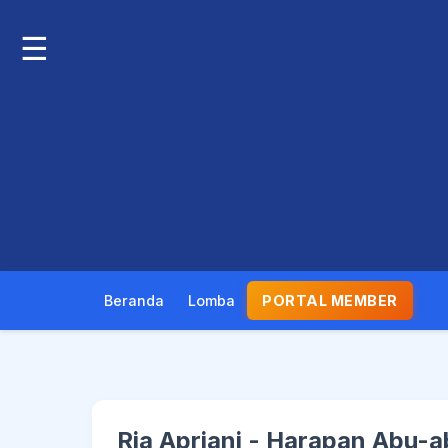
☰
Beranda
Lomba
PORTAL MEMBER
Ria Apriani - Harapan Abu-a