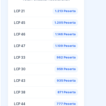
LCP 21
1.213 Peserta
LCP 45
1.205 Peserta
LCP 46
1.146 Peserta
LCP 47
1.109 Peserta
LCP 33
962 Peserta
LCP 30
959 Peserta
LCP 43
935 Peserta
LCP 38
871 Peserta
LCP 44
777 Peserta