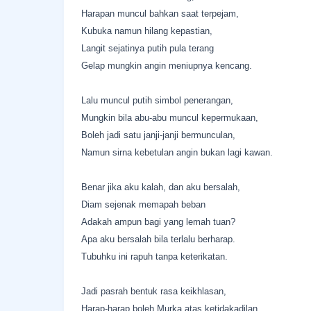
Harapan muncul bahkan saat terpejam,
Kubuka namun hilang kepastian,
Langit sejatinya putih pula terang
Gelap mungkin angin meniupnya kencang.
Lalu muncul putih simbol penerangan,
Mungkin bila abu-abu muncul kepermukaan,
Boleh jadi satu janji-janji bermunculan,
Namun sirna kebetulan angin bukan lagi kawan.
Benar jika aku kalah, dan aku bersalah,
Diam sejenak memapah beban
Adakah ampun bagi yang lemah tuan?
Apa aku bersalah bila terlalu berharap.
Tubuhku ini rapuh tanpa keterikatan.
Jadi pasrah bentuk rasa keikhlasan,
Harap-harap boleh Murka atas ketidakadilan,