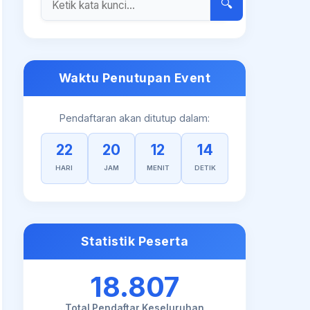
🔍
Waktu Penutupan Event
Pendaftaran akan ditutup dalam:
22
20
12
14
HARI
JAM
MENIT
DETIK
Statistik Peserta
18.807
Total Pendaftar Keseluruhan