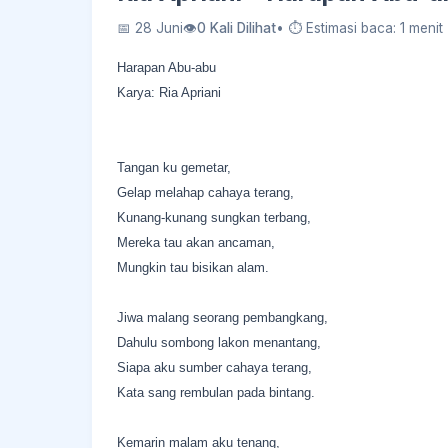
📅 28 Juni
👁
0 Kali Dilihat
• ⏱ Estimasi baca: 1 menit
Harapan Abu-abu
Karya: Ria Apriani
Tangan ku gemetar,
Gelap melahap cahaya terang,
Kunang-kunang sungkan terbang,
Mereka tau akan ancaman,
Mungkin tau bisikan alam.
Jiwa malang seorang pembangkang,
Dahulu sombong lakon menantang,
Siapa aku sumber cahaya terang,
Kata sang rembulan pada bintang.
Kemarin malam aku tenang,