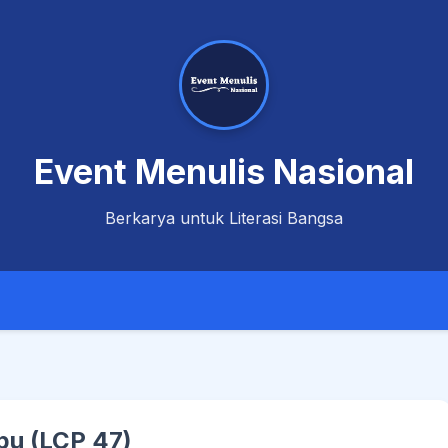
Event Menulis Nasional
Berkarya untuk Literasi Bangsa
bu (LCP 47)