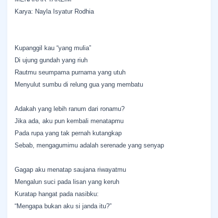
Karya: Nayla Isyatur Rodhia
Kupanggil kau “yang mulia”
Di ujung gundah yang riuh
Rautmu seumpama purnama yang utuh
Menyulut sumbu di relung gua yang membatu
Adakah yang lebih ranum dari ronamu?
Jika ada, aku pun kembali menatapmu
Pada rupa yang tak pernah kutangkap
Sebab, mengagumimu adalah serenade yang senyap
Gagap aku menatap saujana riwayatmu
Mengalun suci pada lisan yang keruh
Kuratap hangat pada nasibku:
“Mengapa bukan aku si janda itu?”