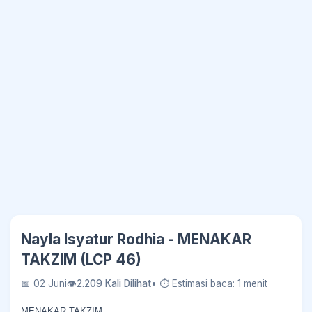
Nayla Isyatur Rodhia - MENAKAR
TAKZIM (LCP 46)
📅 02 Juni
👁
2.209 Kali Dilihat
• ⏱ Estimasi baca: 1 menit
MENAKAR TAKZIM