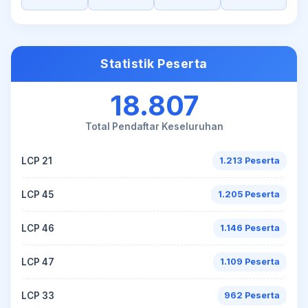
Statistik Peserta
18.807
Total Pendaftar Keseluruhan
LCP 21
1.213 Peserta
LCP 45
1.205 Peserta
LCP 46
1.146 Peserta
LCP 47
1.109 Peserta
LCP 33
962 Peserta