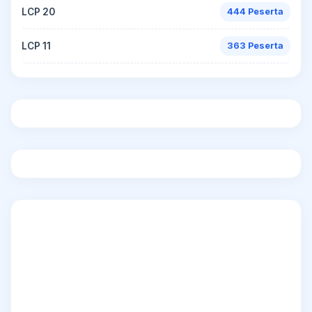
LCP 20
444 Peserta
LCP 11
363 Peserta