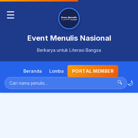
☰
Event Menulis Nasional
Berkarya untuk Literasi Bangsa
Beranda
Lomba
PORTAL MEMBER
🌙
🔍