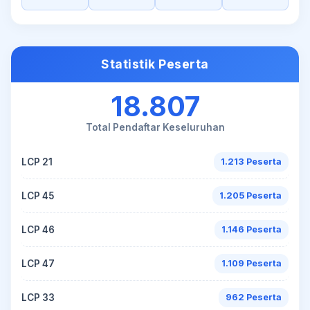
Statistik Peserta
18.807
Total Pendaftar Keseluruhan
LCP 21
1.213 Peserta
LCP 45
1.205 Peserta
LCP 46
1.146 Peserta
LCP 47
1.109 Peserta
LCP 33
962 Peserta