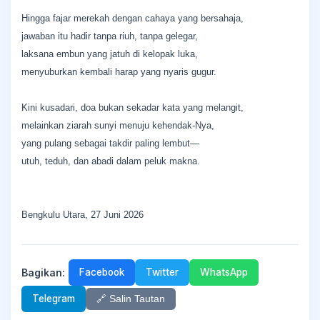
Hingga fajar merekah dengan cahaya yang bersahaja,
jawaban itu hadir tanpa riuh, tanpa gelegar,
laksana embun yang jatuh di kelopak luka,
menyuburkan kembali harap yang nyaris gugur.
Kini kusadari, doa bukan sekadar kata yang melangit,
melainkan ziarah sunyi menuju kehendak-Nya,
yang pulang sebagai takdir paling lembut—
utuh, teduh, dan abadi dalam peluk makna.
Bengkulu Utara, 27 Juni 2026
Bagikan:
Facebook
Twitter
WhatsApp
Telegram
🔗 Salin Tautan