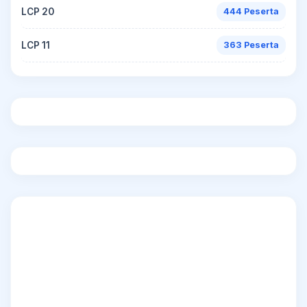
LCP 20
444 Peserta
LCP 11
363 Peserta