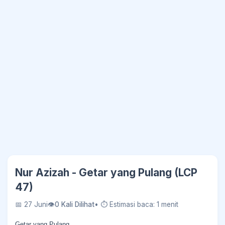
Nur Azizah - Getar yang Pulang (LCP
47)
📅 27 Juni
👁
0 Kali Dilihat
• ⏱ Estimasi baca: 1 menit
Getar yang Pulang