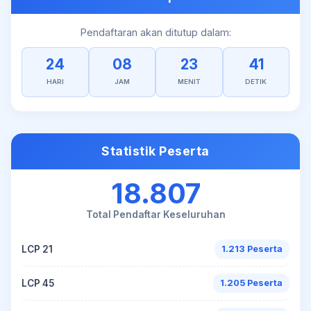
Pendaftaran akan ditutup dalam:
24
08
23
40
HARI
JAM
MENIT
DETIK
Statistik Peserta
18.807
Total Pendaftar Keseluruhan
LCP 21
1.213 Peserta
LCP 45
1.205 Peserta