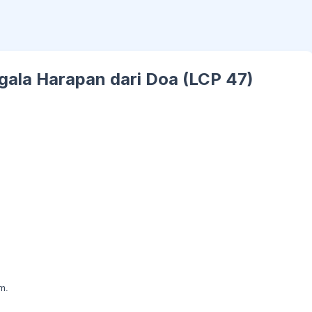
la Harapan dari Doa (LCP 47)
m.