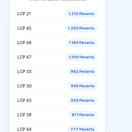
LCP 21
1.213 Peserta
LCP 45
1.205 Peserta
LCP 46
1.146 Peserta
LCP 47
1.109 Peserta
LCP 33
962 Peserta
LCP 30
959 Peserta
LCP 43
935 Peserta
LCP 38
871 Peserta
LCP 44
777 Peserta