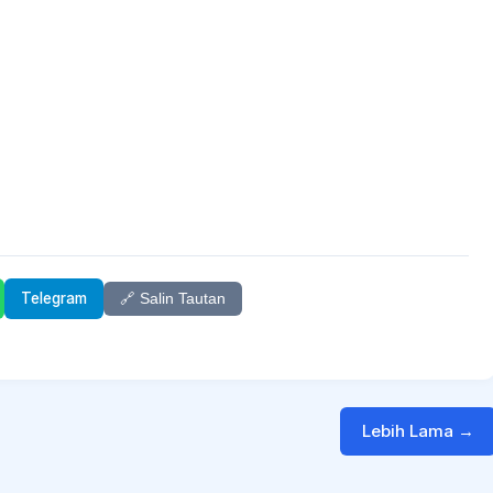
Telegram
🔗 Salin Tautan
Lebih Lama →