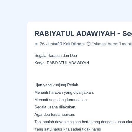
RABIYATUL ADAWIYAH - Sega
📅 26 Juni
👁
10 Kali Dilihat
• ⏱ Estimasi baca: 1 menit
Segala Harapan dari Doa
Karya: RABIYATUL ADAWIYAH
Ujan yang kunjung Redah.
Menanti harapan yang dipanjatkan.
Menanti segudang kemudahan.
Segala usaha dilakukan.
Agar doa tersampaikan.
Tapi apalah daya keinginan bertentang dengan kuasa ala
Yang satu harus kita sadari tidak harus