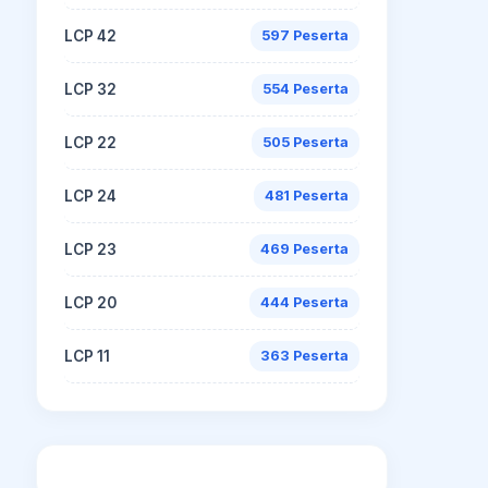
LCP 42
597 Peserta
LCP 32
554 Peserta
LCP 22
505 Peserta
LCP 24
481 Peserta
LCP 23
469 Peserta
LCP 20
444 Peserta
LCP 11
363 Peserta