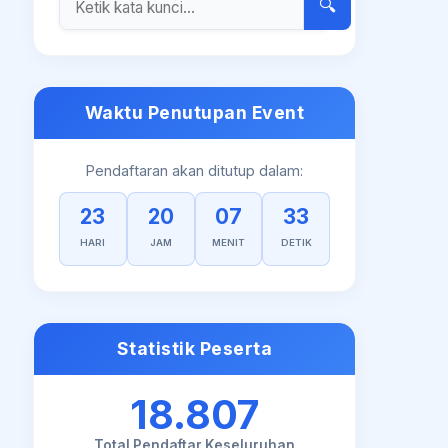
🔍
Waktu Penutupan Event
Pendaftaran akan ditutup dalam:
23
20
07
33
HARI
JAM
MENIT
DETIK
Statistik Peserta
18.807
Total Pendaftar Keseluruhan