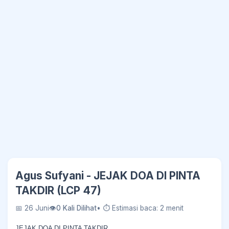
Agus Sufyani - JEJAK DOA DI PINTA
TAKDIR (LCP 47)
📅 26 Juni
👁
0 Kali Dilihat
• ⏱ Estimasi baca: 2 menit
JEJAK DOA DI PINTA TAKDIR