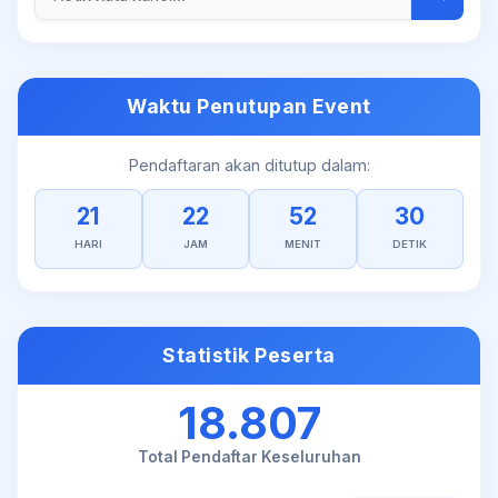
Waktu Penutupan Event
Pendaftaran akan ditutup dalam:
21
22
52
30
HARI
JAM
MENIT
DETIK
Statistik Peserta
18.807
Total Pendaftar Keseluruhan