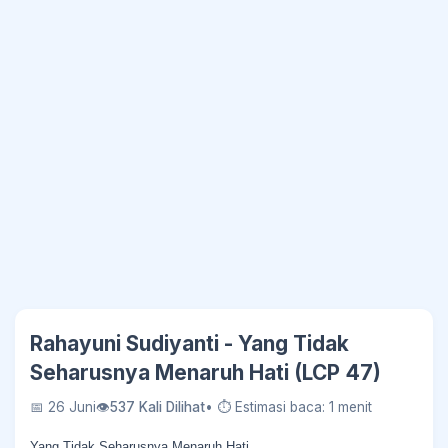
Rahayuni Sudiyanti - Yang Tidak
Seharusnya Menaruh Hati (LCP 47)
📅 26 Juni
👁
537 Kali Dilihat
• ⏱ Estimasi baca: 1 menit
Yang Tidak Seharusnya Menaruh Hati