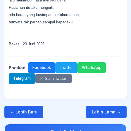
lalu menimbun rasa menjadi cinta.
Pada hari itu aku mengerti,
ada harap yang kusimpan bertahun-tahun,
ternyata tak pernah sampai kepadaku.
Bekasi, 23 Juni 2026
Bagikan:
Facebook
Twitter
WhatsApp
Telegram
🔗 Salin Tautan
← Lebih Baru
Lebih Lama →