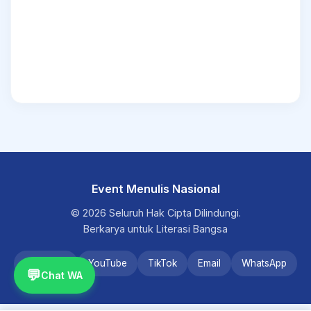
Event Menulis Nasional
© 2026 Seluruh Hak Cipta Dilindungi.
Berkarya untuk Literasi Bangsa
Instagram
YouTube
TikTok
Email
WhatsApp
💬
Chat WA