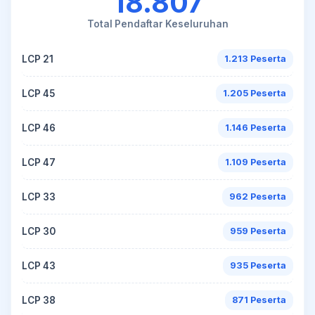
18.807
Total Pendaftar Keseluruhan
LCP 21
1.213 Peserta
LCP 45
1.205 Peserta
LCP 46
1.146 Peserta
LCP 47
1.109 Peserta
LCP 33
962 Peserta
LCP 30
959 Peserta
LCP 43
935 Peserta
LCP 38
871 Peserta