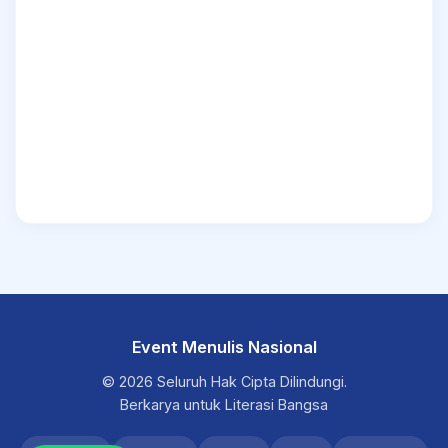
Event Menulis Nasional
© 2026 Seluruh Hak Cipta Dilindungi.
Berkarya untuk Literasi Bangsa