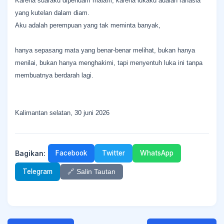
Karena suaraku dipendam malam, karena lukaku adalah rahasia
yang kutelan dalam diam.
Aku adalah perempuan yang tak meminta banyak,
hanya sepasang mata yang benar-benar melihat, bukan hanya
menilai, bukan hanya menghakimi, tapi menyentuh luka ini tanpa
membuatnya berdarah lagi.
Kalimantan selatan, 30 juni 2026
Bagikan:
Facebook
Twitter
WhatsApp
Telegram
🔗 Salin Tautan