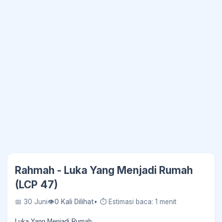
Rahmah - Luka Yang Menjadi Rumah
(LCP 47)
📅 30 Juni
👁
0 Kali Dilihat
• ⏱ Estimasi baca: 1 menit
Luka Yang Menjadi Rumah