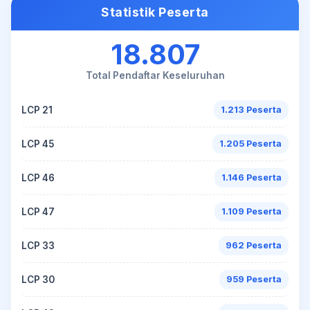
Statistik Peserta
18.807
Total Pendaftar Keseluruhan
LCP 21
1.213 Peserta
LCP 45
1.205 Peserta
LCP 46
1.146 Peserta
LCP 47
1.109 Peserta
LCP 33
962 Peserta
LCP 30
959 Peserta