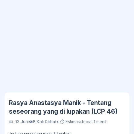
Rasya Anastasya Manik - Tentang
seseorang yang di lupakan (LCP 46)
📅 03 Juni
👁
8 Kali Dilihat
• ⏱ Estimasi baca: 1 menit
Tentang seseorang yang di lupakan