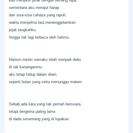
kau menjahit jarak dengan benang lupa,
sementara aku merajut harap
dari sisa-sisa cahaya yang rapuh.
waktu menjelma laut,menenggelamkan
jejak langkahku
hingga tak lagi terbaca oleh hatimu.
Namun,meski namaku telah menjadi debu
di rak kenanganmu,
aku tetap hidup dalam diam,
seperti bulan yang setia menunggu malam.
Sebab,ada luka yang tak pernah bersuara,
tetapi bergema paling lama
di dada seseorang yang di lupakan.