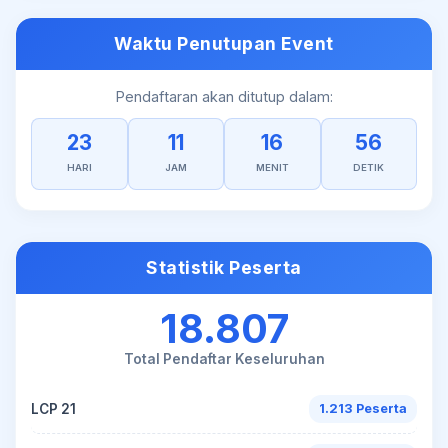
Waktu Penutupan Event
Pendaftaran akan ditutup dalam:
23
11
16
56
HARI
JAM
MENIT
DETIK
Statistik Peserta
18.807
Total Pendaftar Keseluruhan
LCP 21
1.213 Peserta