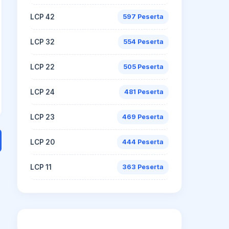
LCP 42
597 Peserta
LCP 32
554 Peserta
LCP 22
505 Peserta
LCP 24
481 Peserta
LCP 23
469 Peserta
LCP 20
444 Peserta
LCP 11
363 Peserta