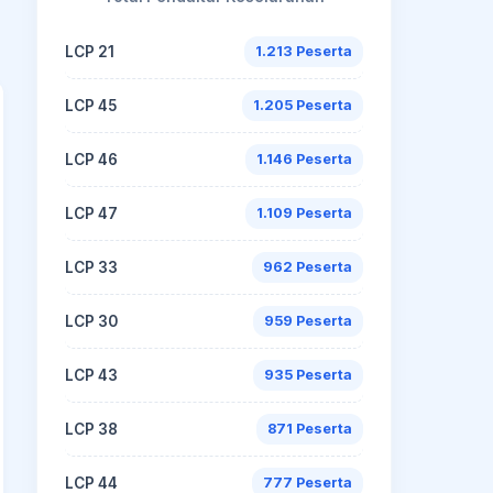
LCP 21
1.213 Peserta
LCP 45
1.205 Peserta
LCP 46
1.146 Peserta
LCP 47
1.109 Peserta
LCP 33
962 Peserta
LCP 30
959 Peserta
LCP 43
935 Peserta
LCP 38
871 Peserta
LCP 44
777 Peserta