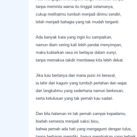
tanpa meminta warna itu tinggal selamanya,
cukup melihatmu tumbuh menjadi dirimu sendiri,
telah menjadi bahagia yang tak mudah terganti.
Ada banyak kata yang ingin ku sampaikan,
namun diam sering kali lebih pandai menyimpan,
maka kubiarkan rasa ini berlayar dalam sunyi,
tanpa memaksa takdir membawa kita lebih dekat.
Jika kau bertanya dari mana puisi ini berasal,
ia lahir dari kagum yang tumbuh perlahan dan wajar,
dari langkahmu yang sederhana namun berkesan,
serta ketulusan yang tak pernah kau sadari.
Dan bila halaman ini tak pernah sampai kepadamu,
biarlah semesta menjadi saksi bisu,
bahwa pernah ada hati yang mengagumi dengan tulus,
tanpa berharap memiliki, hanya mendoakan yang terbaik