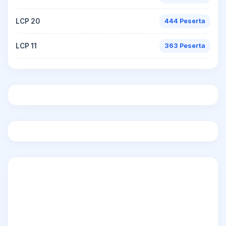
LCP 20
444 Peserta
LCP 11
363 Peserta