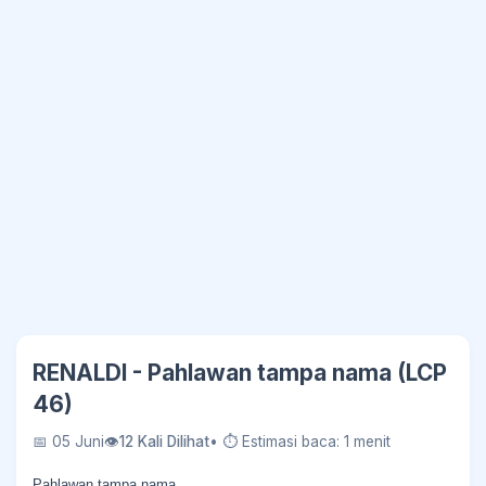
RENALDI - Pahlawan tampa nama (LCP
46)
📅 05 Juni
👁
12 Kali Dilihat
• ⏱ Estimasi baca: 1 menit
Pahlawan tampa nama