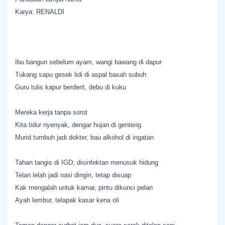
Karya: RENALDI
Ibu bangun sebelum ayam, wangi bawang di dapur
Tukang sapu gesek lidi di aspal basah subuh
Guru tulis kapur berderit, debu di kuku
Mereka kerja tanpa sorot
Kita tidur nyenyak, dengar hujan di genteng
Murid tumbuh jadi dokter, bau alkohol di ingatan
Tahan tangis di IGD, disinfektan menusuk hidung
Telan lelah jadi nasi dingin, tetap disuap
Kak mengalah untuk kamar, pintu dikunci pelan
Ayah lembur, telapak kasar kena oli