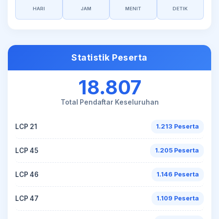
HARI
JAM
MENIT
DETIK
Statistik Peserta
18.807
Total Pendaftar Keseluruhan
LCP 21
1.213 Peserta
LCP 45
1.205 Peserta
LCP 46
1.146 Peserta
LCP 47
1.109 Peserta