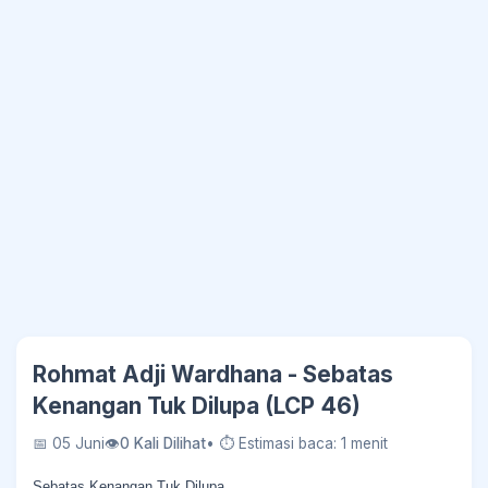
Rohmat Adji Wardhana - Sebatas
Kenangan Tuk Dilupa (LCP 46)
📅 05 Juni
👁
0 Kali Dilihat
• ⏱ Estimasi baca: 1 menit
Sebatas Kenangan Tuk Dilupa