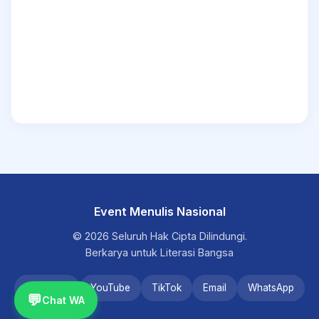
Event Menulis Nasional
© 2026 Seluruh Hak Cipta Dilindungi.
Berkarya untuk Literasi Bangsa
Instagram
YouTube
TikTok
Email
WhatsApp
💬
Chat WA