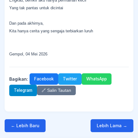
Engkau, berfikir aku hanya permainan kecil
Yang tak pantas untuk dicintai
Dan pada akhirnya,
Kita hanya cerita yang sengaja terbiarkan luruh
Gempol, 04 Mei 2026
Bagikan:
Facebook
Twitter
WhatsApp
Telegram
🔗 Salin Tautan
← Lebih Baru
Lebih Lama →