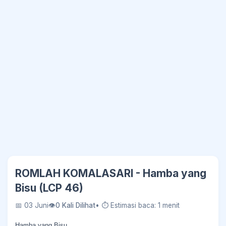
ROMLAH KOMALASARI - Hamba yang
Bisu (LCP 46)
📅 03 Juni
👁
0 Kali Dilihat
• ⏱ Estimasi baca: 1 menit
Hamba yang Bisu