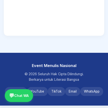
Event Menulis Nasional
© 2026 Seluruh Hak Cipta Dilindungi.
Berkarya untuk Literasi Bangsa
Instagram
YouTube
TikTok
Email
WhatsApp
💬
Chat WA