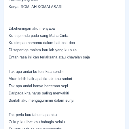
Karya: ROMLAH KOMALASARI
Dikeheningan aku menyapa
Ku titip rindu pada sang Maha Cinta
Ku simpan namamu dalam bait-bait doa
Di sepertiga malam kau lah yang ku puja
Entah rasa ini kan terlaksana atau khayalan saja
Tak apa andai ku tersiksa sendiri
Akan lebih baik apabila tak kau sadari
Tak apa andai hanya berteman sepi
Daripada kita harus saling menyakiti
Biarlah aku mengagumimu dalam sunyi
Tak perlu kau tahu siapa aku
Cukup ku lihat kau bahagia selalu