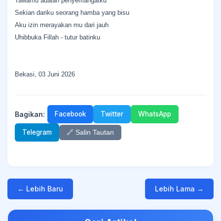
Tawamu adalah penyemangatku
Sekian dariku seorang hamba yang bisu
Aku izin merayakan mu dari jauh
Uhibbuka Fillah - tutur batinku
Bekasi, 03 Juni 2026
Bagikan:
Facebook
Twitter
WhatsApp
Telegram
🔗 Salin Tautan
← Lebih Baru
Lebih Lama →