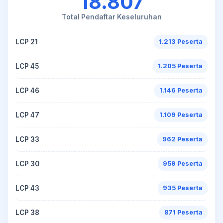
18.807
Total Pendaftar Keseluruhan
LCP 21
1.213 Peserta
LCP 45
1.205 Peserta
LCP 46
1.146 Peserta
LCP 47
1.109 Peserta
LCP 33
962 Peserta
LCP 30
959 Peserta
LCP 43
935 Peserta
LCP 38
871 Peserta