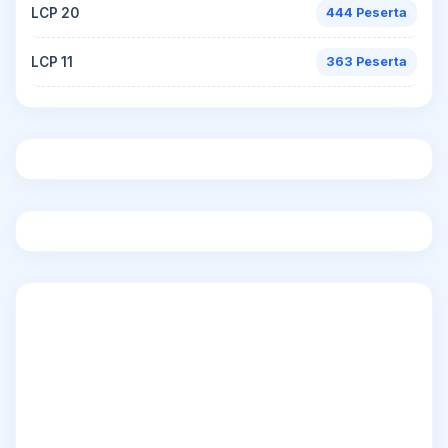
LCP 20
444 Peserta
LCP 11
363 Peserta