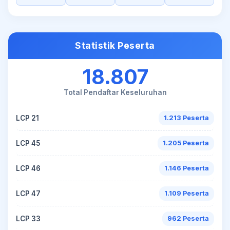
Statistik Peserta
18.807
Total Pendaftar Keseluruhan
LCP 21
1.213 Peserta
LCP 45
1.205 Peserta
LCP 46
1.146 Peserta
LCP 47
1.109 Peserta
LCP 33
962 Peserta