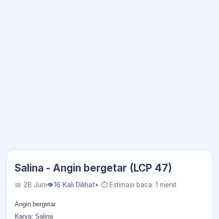
Salina - Angin bergetar (LCP 47)
📅 28 Juni
👁
16 Kali Dilihat
• ⏱ Estimasi baca: 1 menit
Angin bergetar
Karya: Salina