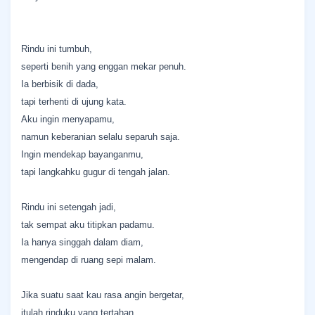
Rindu ini tumbuh,
seperti benih yang enggan mekar penuh.
Ia berbisik di dada,
tapi terhenti di ujung kata.
Aku ingin menyapamu,
namun keberanian selalu separuh saja.
Ingin mendekap bayanganmu,
tapi langkahku gugur di tengah jalan.
Rindu ini setengah jadi,
tak sempat aku titipkan padamu.
Ia hanya singgah dalam diam,
mengendap di ruang sepi malam.
Jika suatu saat kau rasa angin bergetar,
itulah rinduku yang tertahan.