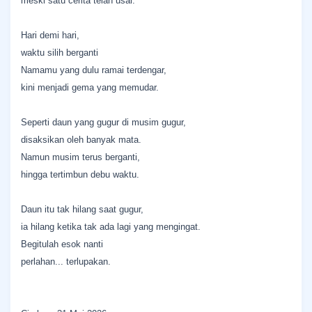
meski satu cerita telah usai.
Hari demi hari,
waktu silih berganti
Namamu yang dulu ramai terdengar,
kini menjadi gema yang memudar.
Seperti daun yang gugur di musim gugur,
disaksikan oleh banyak mata.
Namun musim terus berganti,
hingga tertimbun debu waktu.
Daun itu tak hilang saat gugur,
ia hilang ketika tak ada lagi yang mengingat.
Begitulah esok nanti
perlahan... terlupakan.