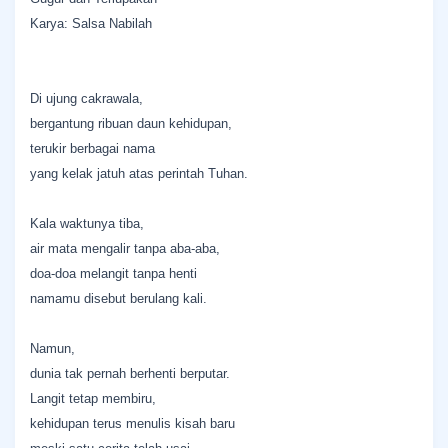
Karya: Salsa Nabilah
Di ujung cakrawala,
bergantung ribuan daun kehidupan,
terukir berbagai nama
yang kelak jatuh atas perintah Tuhan.
Kala waktunya tiba,
air mata mengalir tanpa aba-aba,
doa-doa melangit tanpa henti
namamu disebut berulang kali.
Namun,
dunia tak pernah berhenti berputar.
Langit tetap membiru,
kehidupan terus menulis kisah baru