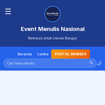
☰
Event Menulis Nasional
Berkarya untuk Literasi Bangsa
Beranda
Lomba
PORTAL MEMBER
🌙
🔍