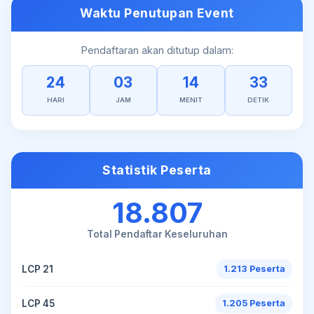
Waktu Penutupan Event
Pendaftaran akan ditutup dalam:
24
03
14
33
HARI
JAM
MENIT
DETIK
Statistik Peserta
18.807
Total Pendaftar Keseluruhan
LCP 21
1.213 Peserta
LCP 45
1.205 Peserta