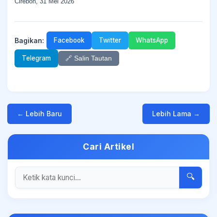
Cirebon, 31 Mei 2026
Bagikan:
Facebook
Twitter
WhatsApp
Telegram
🔗 Salin Tautan
← Lebih Baru
Lebih Lama →
Cari Artikel
🔍