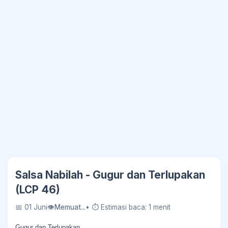
Salsa Nabilah - Gugur dan Terlupakan
(LCP 46)
📅 01 Juni
👁
Memuat...
• ⏱ Estimasi baca: 1 menit
Gugur dan Terlupakan