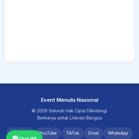
Event Menulis Nasional
© 2026 Seluruh Hak Cipta Dilindungi.
Berkarya untuk Literasi Bangsa
Instagram
YouTube
TikTok
Email
WhatsApp
💬
Chat WA