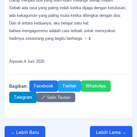
cukup menjadi doa yang diam-diam melangit setiap malam.
Sebab ada rasa yang paling indah ketika dijaga dengan ketulusan,
ada kekaguman yang paling mulia ketika dibingkai dengan doa.
Dan di antara keduanya, aku belajar satu hal:
bahwa mengagumimu adalah cara terbaik untuk mensyukuri
hadirnya seseorang yang begitu berharga. ✨🌷
Arjasari,4 Juni 2026
Bagikan:
Facebook
Twitter
WhatsApp
Telegram
🔗 Salin Tautan
← Lebih Baru
Lebih Lama →