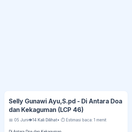
Selly Gunawi Ayu,S.pd - Di Antara Doa
dan Kekaguman (LCP 46)
📅 05 Juni
👁
14 Kali Dilihat
• ⏱ Estimasi baca: 1 menit
Di Antara Doa dan Kekaguman