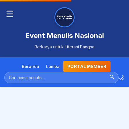
☰
Event Menulis Nasional
Berkarya untuk Literasi Bangsa
Beranda
Lomba
PORTAL MEMBER
🌙
🔍