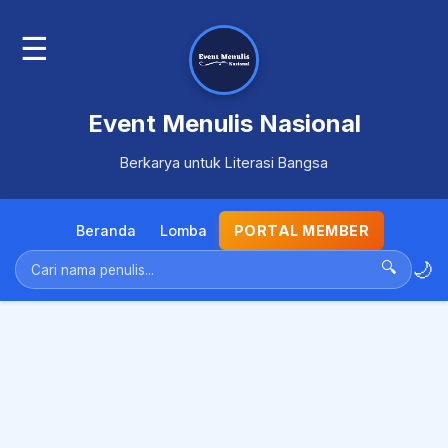
☰
Event Menulis Nasional
Berkarya untuk Literasi Bangsa
Beranda
Lomba
PORTAL MEMBER
🌙
🔍