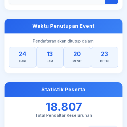
Waktu Penutupan Event
Pendaftaran akan ditutup dalam:
24
13
20
23
HARI
JAM
MENIT
DETIK
Statistik Peserta
18.807
Total Pendaftar Keseluruhan