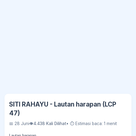
SITI RAHAYU - Lautan harapan (LCP
47)
📅 28 Juni
👁
4.438 Kali Dilihat
• ⏱ Estimasi baca: 1 menit
Lautan harapan