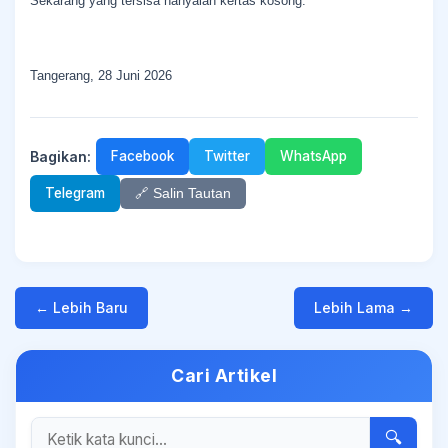
Sekarang yang tersisa hanyalah kertas kosong.
Tangerang, 28 Juni 2026
Bagikan:
Facebook
Twitter
WhatsApp
Telegram
🔗 Salin Tautan
← Lebih Baru
Lebih Lama →
Cari Artikel
🔍