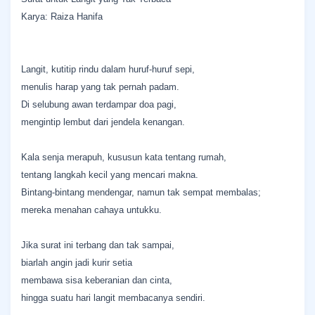
Karya: Raiza Hanifa
Langit, kutitip rindu dalam huruf-huruf sepi,
menulis harap yang tak pernah padam.
Di selubung awan terdampar doa pagi,
mengintip lembut dari jendela kenangan.
Kala senja merapuh, kususun kata tentang rumah,
tentang langkah kecil yang mencari makna.
Bintang-bintang mendengar, namun tak sempat membalas;
mereka menahan cahaya untukku.
Jika surat ini terbang dan tak sampai,
biarlah angin jadi kurir setia
membawa sisa keberanian dan cinta,
hingga suatu hari langit membacanya sendiri.