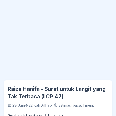
Raiza Hanifa - Surat untuk Langit yang
Tak Terbaca (LCP 47)
📅 28 Juni
👁
22 Kali Dilihat
• ⏱ Estimasi baca: 1 menit
Surat untuk Langit yang Tak Terbaca