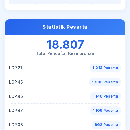
Statistik Peserta
18.807
Total Pendaftar Keseluruhan
LCP 21
1.213 Peserta
LCP 45
1.205 Peserta
LCP 46
1.146 Peserta
LCP 47
1.109 Peserta
LCP 33
962 Peserta