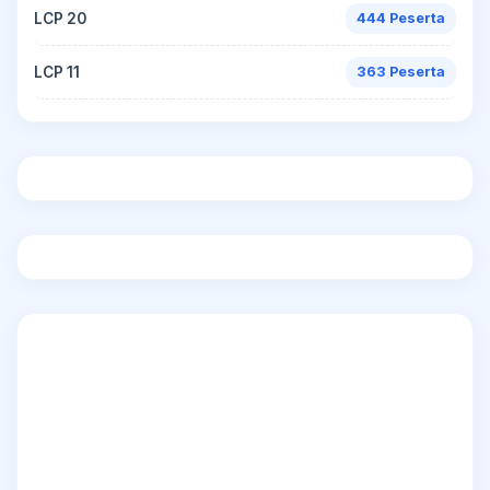
LCP 20
444 Peserta
LCP 11
363 Peserta