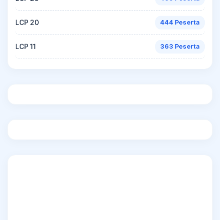
LCP 20
444 Peserta
LCP 11
363 Peserta