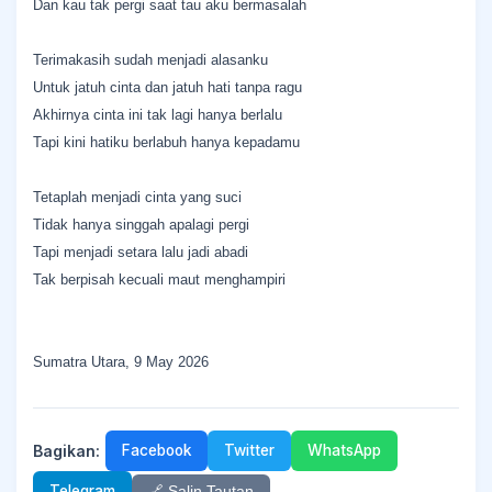
Dan kau tak pergi saat tau aku bermasalah
Terimakasih sudah menjadi alasanku
Untuk jatuh cinta dan jatuh hati tanpa ragu
Akhirnya cinta ini tak lagi hanya berlalu
Tapi kini hatiku berlabuh hanya kepadamu
Tetaplah menjadi cinta yang suci
Tidak hanya singgah apalagi pergi
Tapi menjadi setara lalu jadi abadi
Tak berpisah kecuali maut menghampiri
Sumatra Utara, 9 May 2026
Bagikan:
Facebook
Twitter
WhatsApp
Telegram
🔗 Salin Tautan