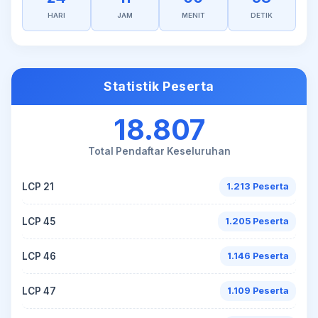
HARI
JAM
MENIT
DETIK
Statistik Peserta
18.807
Total Pendaftar Keseluruhan
LCP 21
1.213 Peserta
LCP 45
1.205 Peserta
LCP 46
1.146 Peserta
LCP 47
1.109 Peserta