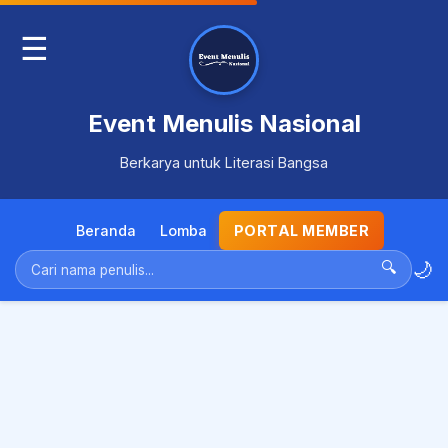
☰
Event Menulis Nasional
Berkarya untuk Literasi Bangsa
Beranda
Lomba
PORTAL MEMBER
🌙
🔍