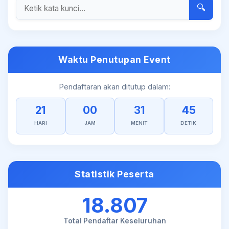
🔍
Waktu Penutupan Event
Pendaftaran akan ditutup dalam:
21
00
31
45
HARI
JAM
MENIT
DETIK
Statistik Peserta
18.807
Total Pendaftar Keseluruhan