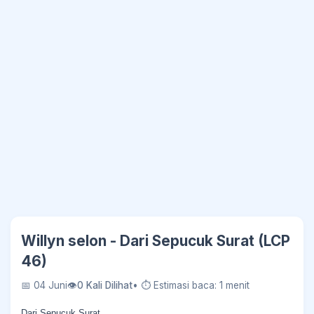
Willyn selon - Dari Sepucuk Surat (LCP
46)
📅 04 Juni
👁
0 Kali Dilihat
• ⏱ Estimasi baca: 1 menit
Dari Sepucuk Surat