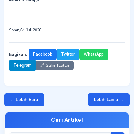
Namun kuharap,e
Soren,04 Juli 2026
Bagikan:
Facebook
Twitter
WhatsApp
Telegram
🔗 Salin Tautan
← Lebih Baru
Lebih Lama →
Cari Artikel