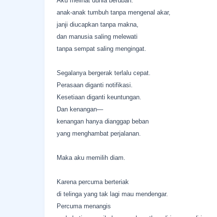
Aku melihat dunia berubah:
anak-anak tumbuh tanpa mengenal akar,
janji diucapkan tanpa makna,
dan manusia saling melewati
tanpa sempat saling mengingat.
Segalanya bergerak terlalu cepat.
Perasaan diganti notifikasi.
Kesetiaan diganti keuntungan.
Dan kenangan—
kenangan hanya dianggap beban
yang menghambat perjalanan.
Maka aku memilih diam.
Karena percuma berteriak
di telinga yang tak lagi mau mendengar.
Percuma menangis