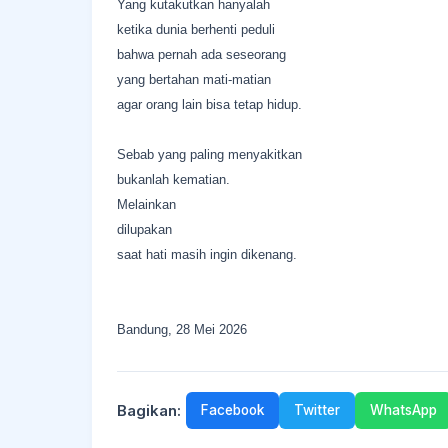
Yang kutakutkan hanyalah
ketika dunia berhenti peduli
bahwa pernah ada seseorang
yang bertahan mati-matian
agar orang lain bisa tetap hidup.
Sebab yang paling menyakitkan
bukanlah kematian.
Melainkan
dilupakan
saat hati masih ingin dikenang.
Bandung, 28 Mei 2026
Bagikan:
Facebook
Twitter
WhatsApp