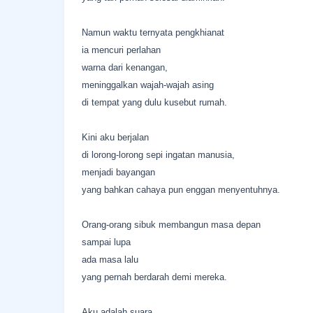
Namun waktu ternyata pengkhianat
ia mencuri perlahan
warna dari kenangan,
meninggalkan wajah-wajah asing
di tempat yang dulu kusebut rumah.
Kini aku berjalan
di lorong-lorong sepi ingatan manusia,
menjadi bayangan
yang bahkan cahaya pun enggan menyentuhnya.
Orang-orang sibuk membangun masa depan
sampai lupa
ada masa lalu
yang pernah berdarah demi mereka.
Aku adalah suara