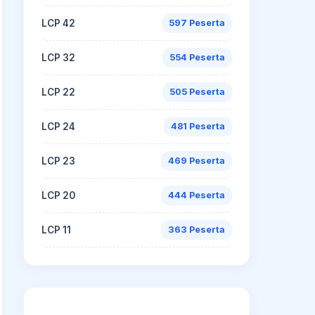
LCP 42
597 Peserta
LCP 32
554 Peserta
LCP 22
505 Peserta
LCP 24
481 Peserta
LCP 23
469 Peserta
LCP 20
444 Peserta
LCP 11
363 Peserta