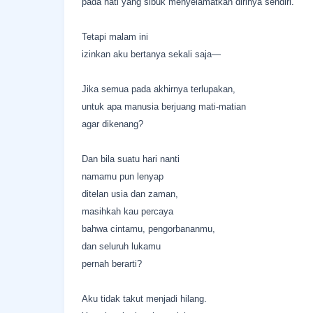
pada hati yang sibuk menyelamatkan dirinya sendiri.
Tetapi malam ini
izinkan aku bertanya sekali saja—
Jika semua pada akhirnya terlupakan,
untuk apa manusia berjuang mati-matian
agar dikenang?
Dan bila suatu hari nanti
namamu pun lenyap
ditelan usia dan zaman,
masihkah kau percaya
bahwa cintamu, pengorbananmu,
dan seluruh lukamu
pernah berarti?
Aku tidak takut menjadi hilang.