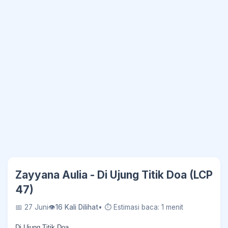
Zayyana Aulia - Di Ujung Titik Doa (LCP
47)
📅 27 Juni
👁
16 Kali Dilihat
• ⏱ Estimasi baca: 1 menit
Di Ujung Titik Doa