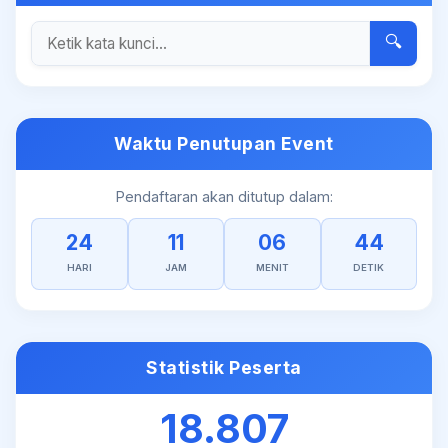
🔍
Waktu Penutupan Event
Pendaftaran akan ditutup dalam:
24
11
06
43
HARI
JAM
MENIT
DETIK
Statistik Peserta
18.807