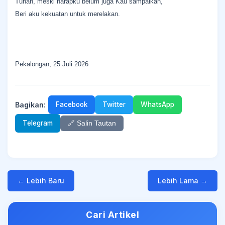
Tuhan, meski harapku belum juga Kau sampaikan,
Beri aku kekuatan untuk merelakan.
Pekalongan, 25 Juli 2026
Bagikan:
Facebook
Twitter
WhatsApp
Telegram
🔗 Salin Tautan
← Lebih Baru
Lebih Lama →
Cari Artikel