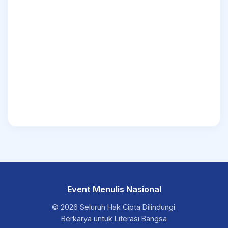
Event Menulis Nasional
© 2026 Seluruh Hak Cipta Dilindungi.
Berkarya untuk Literasi Bangsa