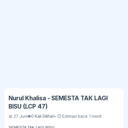
Nurul Khalisa - SEMESTA TAK LAGI
BISU (LCP 47)
📅 27 Juni
👁
0 Kali Dilihat
• ⏱ Estimasi baca: 1 menit
SEMESTA TAK LAGI BISU