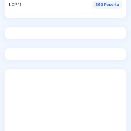
LCP 11
363 Peserta