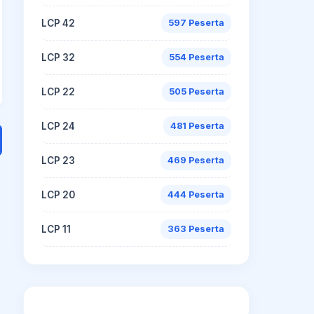
LCP 42
597 Peserta
LCP 32
554 Peserta
LCP 22
505 Peserta
LCP 24
481 Peserta
LCP 23
469 Peserta
LCP 20
444 Peserta
LCP 11
363 Peserta