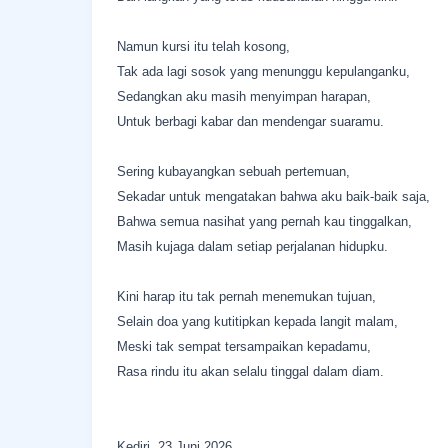
Namun kursi itu telah kosong,
Tak ada lagi sosok yang menunggu kepulanganku,
Sedangkan aku masih menyimpan harapan,
Untuk berbagi kabar dan mendengar suaramu.
Sering kubayangkan sebuah pertemuan,
Sekadar untuk mengatakan bahwa aku baik-baik saja,
Bahwa semua nasihat yang pernah kau tinggalkan,
Masih kujaga dalam setiap perjalanan hidupku.
Kini harap itu tak pernah menemukan tujuan,
Selain doa yang kutitipkan kepada langit malam,
Meski tak sempat tersampaikan kepadamu,
Rasa rindu itu akan selalu tinggal dalam diam.
Kediri, 23 Juni 2026