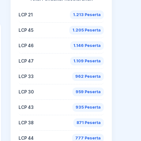
LCP 21
1.213 Peserta
LCP 45
1.205 Peserta
LCP 46
1.146 Peserta
LCP 47
1.109 Peserta
LCP 33
962 Peserta
LCP 30
959 Peserta
LCP 43
935 Peserta
LCP 38
871 Peserta
LCP 44
777 Peserta