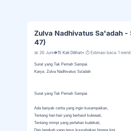
Zulva Nadhivatus Sa'adah -
47)
📅 26 Juni
👁
15 Kali Dilihat
• ⏱ Estimasi baca: 1 menit
Surat yang Tak Pernah Sampai.
Karya: Zulva Nadhivatus Sa'adah
Surat yang Tak Pernah Sampai.
Ada banyak cerita yang ingin kusampaikan,
Tentang hari-hari yang berhasil kulewati,
Tentang mimpi yang perlahan kudekati,
Dan langkah yang terus kuusahakan hingga kini.