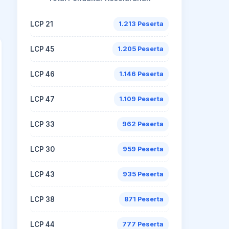
LCP 21
1.213 Peserta
LCP 45
1.205 Peserta
LCP 46
1.146 Peserta
LCP 47
1.109 Peserta
LCP 33
962 Peserta
LCP 30
959 Peserta
LCP 43
935 Peserta
LCP 38
871 Peserta
LCP 44
777 Peserta