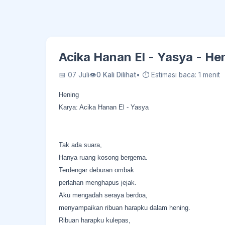
Acika Hanan El - Yasya - He
📅 07 Juli
👁
0 Kali Dilihat
• ⏱ Estimasi baca: 1 menit
Hening
Karya: Acika Hanan El - Yasya
Tak ada suara,
Hanya ruang kosong bergema.
Terdengar deburan ombak
perlahan menghapus jejak.
Aku mengadah seraya berdoa,
menyampaikan ribuan harapku dalam hening.
Ribuan harapku kulepas,