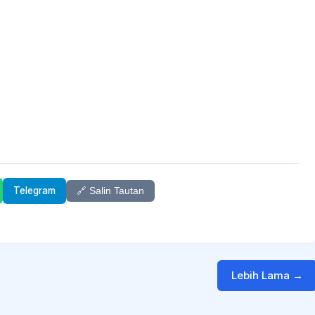
Telegram
🔗 Salin Tautan
Lebih Lama →