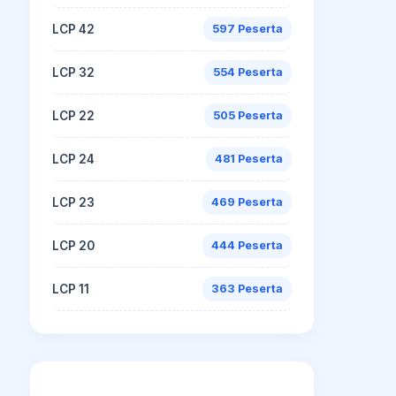
LCP 42
597 Peserta
LCP 32
554 Peserta
LCP 22
505 Peserta
LCP 24
481 Peserta
LCP 23
469 Peserta
LCP 20
444 Peserta
LCP 11
363 Peserta