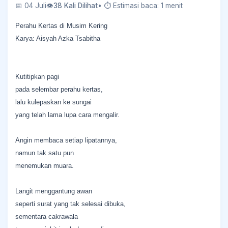
📅 04 Juli
👁
38 Kali Dilihat
• ⏱ Estimasi baca: 1 menit
Perahu Kertas di Musim Kering
Karya: Aisyah Azka Tsabitha
Kutitipkan pagi
pada selembar perahu kertas,
lalu kulepaskan ke sungai
yang telah lama lupa cara mengalir.
Angin membaca setiap lipatannya,
namun tak satu pun
menemukan muara.
Langit menggantung awan
seperti surat yang tak selesai dibuka,
sementara cakrawala