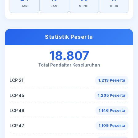
HARI
JAM
MENIT
DETIK
Statistik Peserta
18.807
Total Pendaftar Keseluruhan
LCP 21
1.213 Peserta
LCP 45
1.205 Peserta
LCP 46
1.146 Peserta
LCP 47
1.109 Peserta