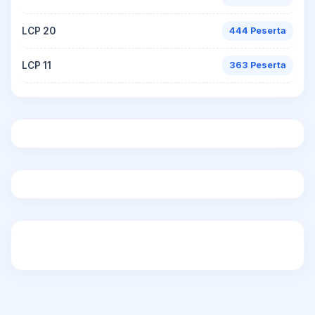
LCP 20
444 Peserta
LCP 11
363 Peserta