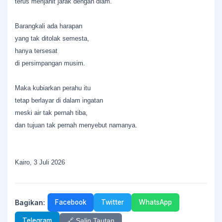
terus menjahit jarak dengan diam.
Barangkali ada harapan
yang tak ditolak semesta,
hanya tersesat
di persimpangan musim.
Maka kubiarkan perahu itu
tetap berlayar di dalam ingatan
meski air tak pernah tiba,
dan tujuan tak pernah menyebut namanya.
Kairo, 3 Juli 2026
Bagikan:
Facebook
Twitter
WhatsApp
Telegram
🔗 Salin Tautan