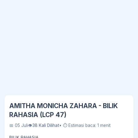
AMITHA MONICHA ZAHARA - BILIK
RAHASIA (LCP 47)
📅 05 Juli
👁
38 Kali Dilihat
• ⏱ Estimasi baca: 1 menit
BILIK RAHASIA