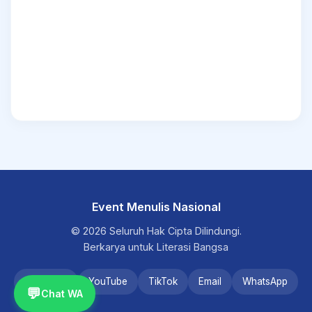
Event Menulis Nasional
© 2026 Seluruh Hak Cipta Dilindungi.
Berkarya untuk Literasi Bangsa
Instagram
YouTube
TikTok
Email
WhatsApp
💬
Chat WA