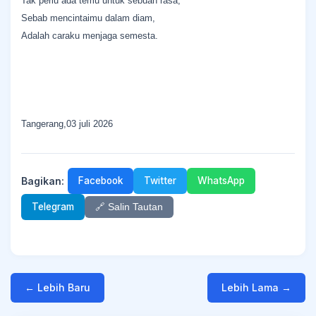
Tak perlu ada temu untuk sebuah rasa,
Sebab mencintaimu dalam diam,
Adalah caraku menjaga semesta.
Tangerang,03 juli 2026
Bagikan:
Facebook
Twitter
WhatsApp
Telegram
🔗 Salin Tautan
← Lebih Baru
Lebih Lama →