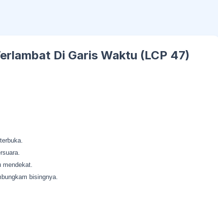
erlambat Di Garis Waktu (LCP 47)
terbuka.
rsuara.
u mendekat.
mbungkam bisingnya.