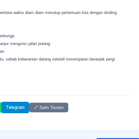
entara waktu diam diam menutup pertemuan kita dengan dinding
erbunga.
anjur mengunci jalan pulang.
an.
tu, sebab keberanian datang setelah kesempatan beranjak pergi.
Telegram
🔗 Salin Tautan