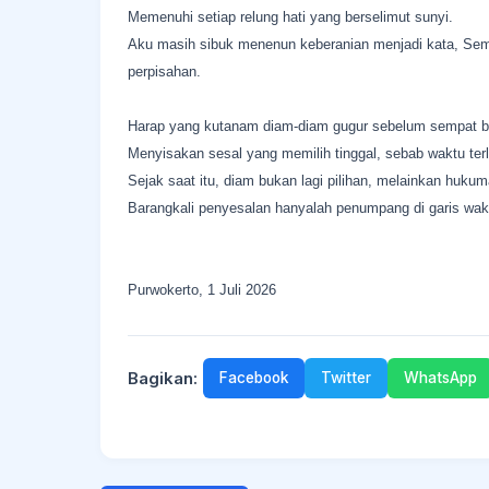
Memenuhi setiap relung hati yang berselimut sunyi.
Aku masih sibuk menenun keberanian menjadi kata, Sem
perpisahan.
Harap yang kutanam diam-diam gugur sebelum sempat b
Menyisakan sesal yang memilih tinggal, sebab waktu terl
Sejak saat itu, diam bukan lagi pilihan, melainkan hukum
Barangkali penyesalan hanyalah penumpang di garis wak
Purwokerto, 1 Juli 2026
Bagikan:
Facebook
Twitter
WhatsApp