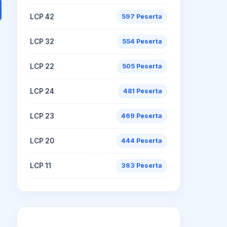
LCP 42
597 Peserta
LCP 32
554 Peserta
LCP 22
505 Peserta
LCP 24
481 Peserta
LCP 23
469 Peserta
LCP 20
444 Peserta
LCP 11
363 Peserta