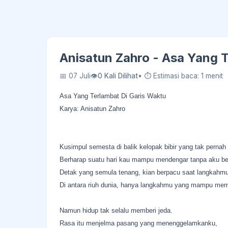
Anisatun Zahro - Asa Yang T
📅 07 Juli
👁
0 Kali Dilihat
• ⏱ Estimasi baca: 1 menit
Asa Yang Terlambat Di Garis Waktu
Karya: Anisatun Zahro
Kusimpul semesta di balik kelopak bibir yang tak pernah 
Berharap suatu hari kau mampu mendengar tanpa aku be
Detak yang semula tenang, kian berpacu saat langkahm
Di antara riuh dunia, hanya langkahmu yang mampu me
Namun hidup tak selalu memberi jeda.
Rasa itu menjelma pasang yang menenggelamkanku,