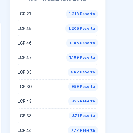
LCP 21
1.213 Peserta
LCP 45
1.205 Peserta
LCP 46
1.146 Peserta
LCP 47
1.109 Peserta
LCP 33
962 Peserta
LCP 30
959 Peserta
LCP 43
935 Peserta
LCP 38
871 Peserta
LCP 44
777 Peserta