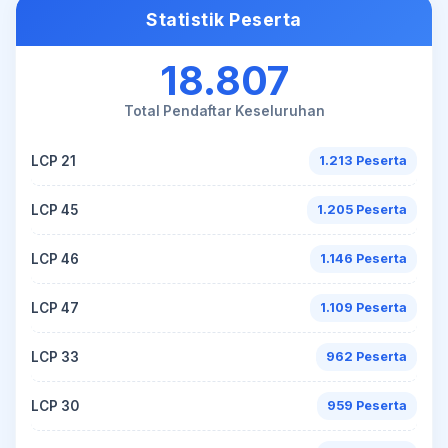
Statistik Peserta
18.807
Total Pendaftar Keseluruhan
LCP 21
1.213 Peserta
LCP 45
1.205 Peserta
LCP 46
1.146 Peserta
LCP 47
1.109 Peserta
LCP 33
962 Peserta
LCP 30
959 Peserta