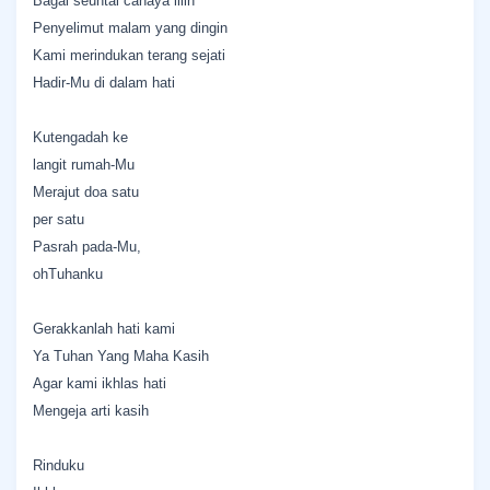
Bagai seuntai cahaya lilin
Penyelimut malam yang dingin
Kami merindukan terang sejati
Hadir-Mu di dalam hati
Kutengadah ke
langit rumah-Mu
Merajut doa satu
per satu
Pasrah pada-Mu,
ohTuhanku
Gerakkanlah hati kami
Ya Tuhan Yang Maha Kasih
Agar kami ikhlas hati
Mengeja arti kasih
Rinduku