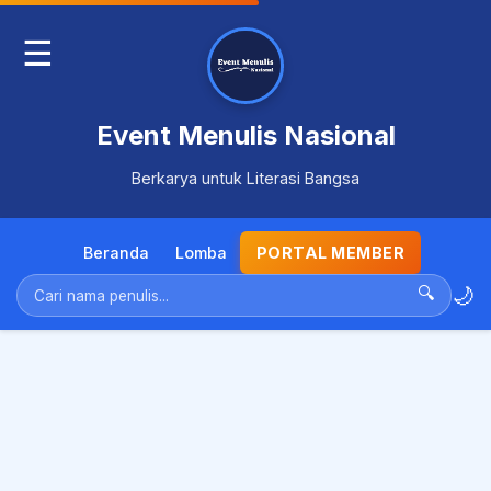
☰
Event Menulis Nasional
Berkarya untuk Literasi Bangsa
Beranda
Lomba
PORTAL MEMBER
🌙
🔍