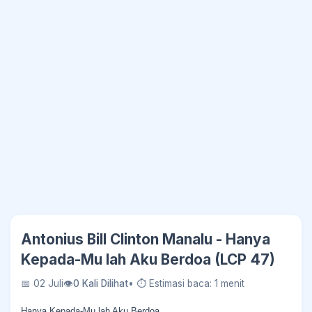
Antonius Bill Clinton Manalu - Hanya
Kepada-Mu lah Aku Berdoa (LCP 47)
📅 02 Juli
👁
0 Kali Dilihat
• ⏱ Estimasi baca: 1 menit
Hanya Kepada-Mu lah Aku Berdoa