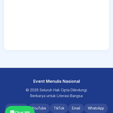
Event Menulis Nasional
© 2026 Seluruh Hak Cipta Dilindungi.
Berkarya untuk Literasi Bangsa
Instagram
YouTube
TikTok
Email
WhatsApp
💬
Chat WA