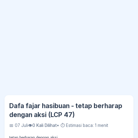
Dafa fajar hasibuan - tetap berharap
dengan aksi (LCP 47)
📅 07 Juli
👁
0 Kali Dilihat
• ⏱ Estimasi baca: 1 menit
tetap berharap dengan aksi