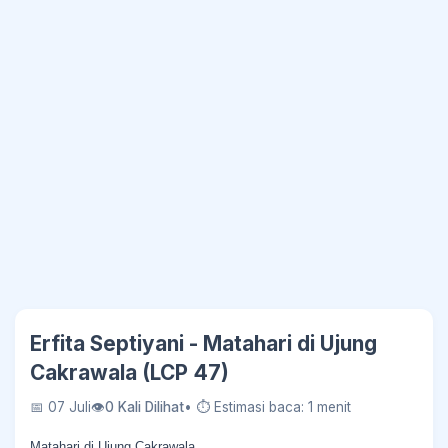
Erfita Septiyani - Matahari di Ujung
Cakrawala (LCP 47)
📅 07 Juli
👁
0 Kali Dilihat
• ⏱ Estimasi baca: 1 menit
Matahari di Ujung Cakrawala