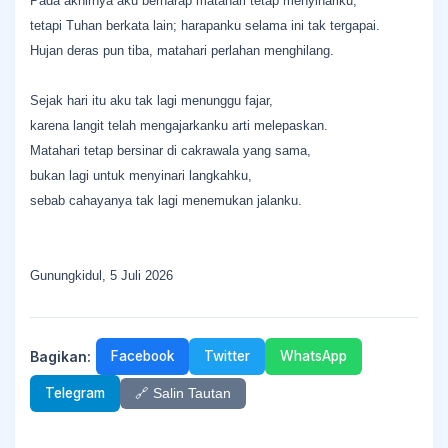
Pada akhirnya aku berharap matahari tetap menyinariku,
tetapi Tuhan berkata lain; harapanku selama ini tak tergapai.
Hujan deras pun tiba, matahari perlahan menghilang.
Sejak hari itu aku tak lagi menunggu fajar,
karena langit telah mengajarkanku arti melepaskan.
Matahari tetap bersinar di cakrawala yang sama,
bukan lagi untuk menyinari langkahku,
sebab cahayanya tak lagi menemukan jalanku.
Gunungkidul, 5 Juli 2026
Bagikan:
Facebook
Twitter
WhatsApp
Telegram
🔗 Salin Tautan