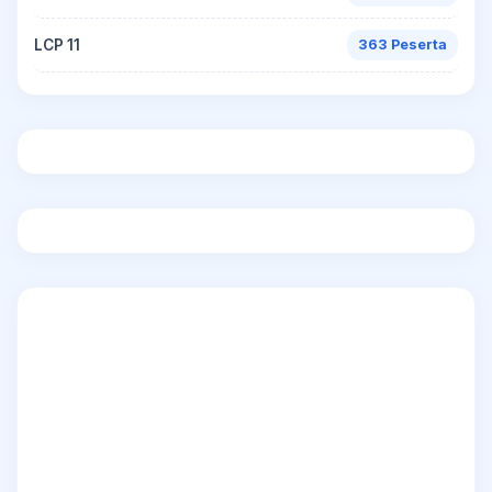
LCP 11
363 Peserta