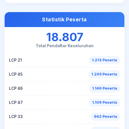
Statistik Peserta
18.807
Total Pendaftar Keseluruhan
LCP 21
1.213 Peserta
LCP 45
1.205 Peserta
LCP 46
1.146 Peserta
LCP 47
1.109 Peserta
LCP 33
962 Peserta