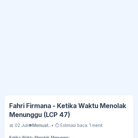
Fahri Firmana - Ketika Waktu Menolak
Menunggu (LCP 47)
📅 02 Juli
👁
Memuat...
• ⏱ Estimasi baca: 1 menit
Ketika Waktu Menolak Menunggu