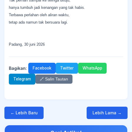
Tak pernah sampai ke telinga dituju,
hanya tumbuh jadi kenangan yang tak habis.
Terbawa perlahan oleh aliran waktu,
tetap ada namun tak bersuara lagi.
Padang, 30 juni 2026
Bagikan:
Facebook
Twitter
WhatsApp
Telegram
🔗 Salin Tautan
← Lebih Baru
Lebih Lama →