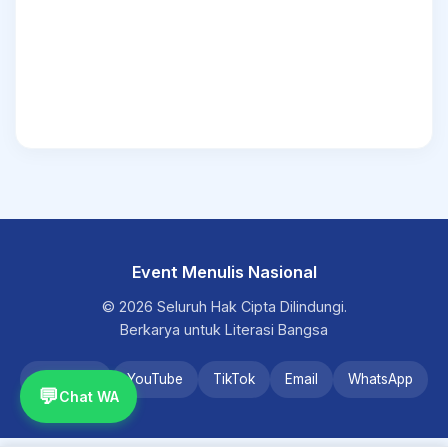
Event Menulis Nasional
© 2026 Seluruh Hak Cipta Dilindungi.
Berkarya untuk Literasi Bangsa
Instagram
YouTube
TikTok
Email
WhatsApp
💬
Chat WA