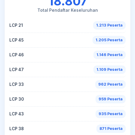
18.807
Total Pendaftar Keseluruhan
LCP 21
1.213 Peserta
LCP 45
1.205 Peserta
LCP 46
1.146 Peserta
LCP 47
1.109 Peserta
LCP 33
962 Peserta
LCP 30
959 Peserta
LCP 43
935 Peserta
LCP 38
871 Peserta