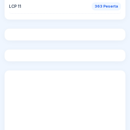
LCP 11
363 Peserta