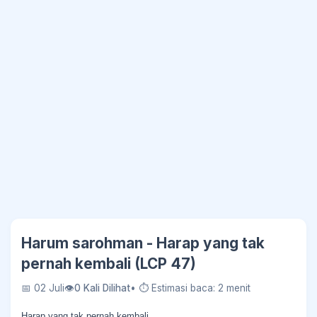
Harum sarohman - Harap yang tak
pernah kembali (LCP 47)
📅 02 Juli
👁
0 Kali Dilihat
• ⏱ Estimasi baca: 2 menit
Harap yang tak pernah kembali