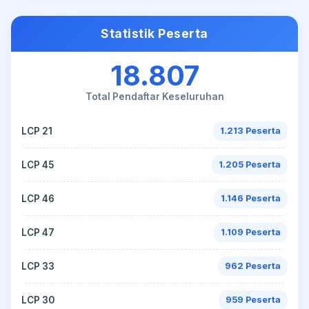
Statistik Peserta
18.807
Total Pendaftar Keseluruhan
LCP 21
1.213 Peserta
LCP 45
1.205 Peserta
LCP 46
1.146 Peserta
LCP 47
1.109 Peserta
LCP 33
962 Peserta
LCP 30
959 Peserta