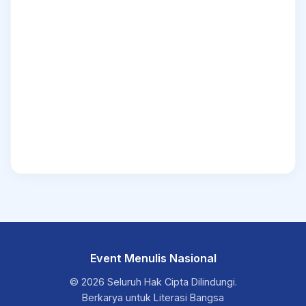
Event Menulis Nasional
© 2026 Seluruh Hak Cipta Dilindungi.
Berkarya untuk Literasi Bangsa