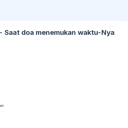
 - Saat doa menemukan waktu-Nya
han