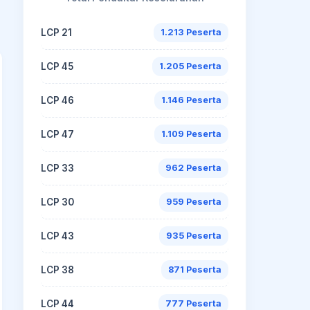
LCP 21
1.213 Peserta
LCP 45
1.205 Peserta
LCP 46
1.146 Peserta
LCP 47
1.109 Peserta
LCP 33
962 Peserta
LCP 30
959 Peserta
LCP 43
935 Peserta
LCP 38
871 Peserta
LCP 44
777 Peserta