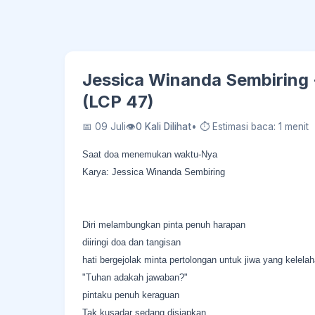
Jessica Winanda Sembiring
(LCP 47)
📅 09 Juli
👁
0 Kali Dilihat
• ⏱ Estimasi baca: 1 menit
Saat doa menemukan waktu-Nya
Karya: Jessica Winanda Sembiring
Diri melambungkan pinta penuh harapan
diiringi doa dan tangisan
hati bergejolak minta pertolongan untuk jiwa yang kelela
"Tuhan adakah jawaban?"
pintaku penuh keraguan
Tak kusadar sedang disiapkan