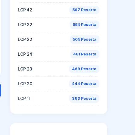
LCP 42
597 Peserta
LCP 32
554 Peserta
LCP 22
505 Peserta
LCP 24
481 Peserta
LCP 23
469 Peserta
LCP 20
444 Peserta
LCP 11
363 Peserta