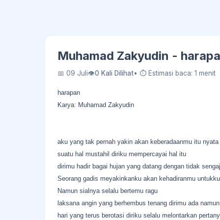
Muhamad Zakyudin - harapa
📅 09 Juli
👁
0 Kali Dilihat
• ⏱ Estimasi baca: 1 menit
harapan
Karya: Muhamad Zakyudin
aku yang tak pernah yakin akan keberadaanmu itu nyata
suatu hal mustahil diriku mempercayai hal itu
dirimu hadir bagai hujan yang datang dengan tidak senga
Seorang gadis meyakinkanku akan kehadiranmu untukku
Namun sialnya selalu bertemu ragu
laksana angin yang berhembus tenang dirimu ada namun k
hari yang terus berotasi diriku selalu melontarkan pertan