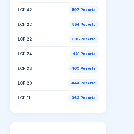
LCP 42
597 Peserta
LCP 32
554 Peserta
LCP 22
505 Peserta
LCP 24
481 Peserta
LCP 23
469 Peserta
LCP 20
444 Peserta
LCP 11
363 Peserta