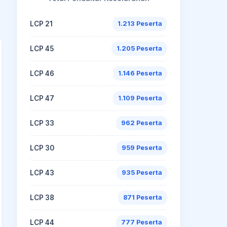
LCP 21
1.213 Peserta
LCP 45
1.205 Peserta
LCP 46
1.146 Peserta
LCP 47
1.109 Peserta
LCP 33
962 Peserta
LCP 30
959 Peserta
LCP 43
935 Peserta
LCP 38
871 Peserta
LCP 44
777 Peserta