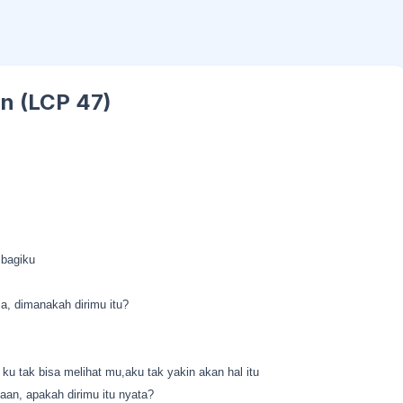
n (LCP 47)
 bagiku
ja, dimanakah dirimu itu?
u tak bisa melihat mu,aku tak yakin akan hal itu
yaan, apakah dirimu itu nyata?