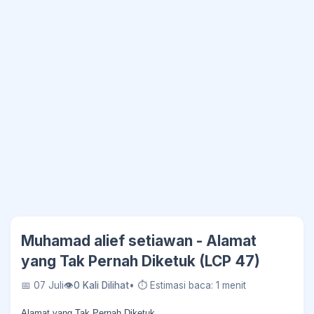
Muhamad alief setiawan - Alamat
yang Tak Pernah Diketuk (LCP 47)
📅 07 Juli
👁
0 Kali Dilihat
• ⏱ Estimasi baca: 1 menit
Alamat yang Tak Pernah Diketuk