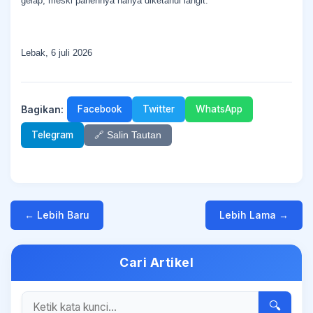
gelap, meski panennya hanya diketahui langit.
Lebak, 6 juli 2026
Bagikan:
Facebook
Twitter
WhatsApp
Telegram
🔗 Salin Tautan
← Lebih Baru
Lebih Lama →
Cari Artikel
🔍