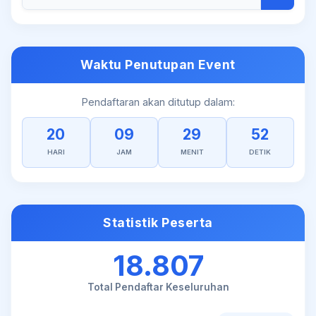
Waktu Penutupan Event
Pendaftaran akan ditutup dalam:
20
09
29
52
HARI
JAM
MENIT
DETIK
Statistik Peserta
18.807
Total Pendaftar Keseluruhan