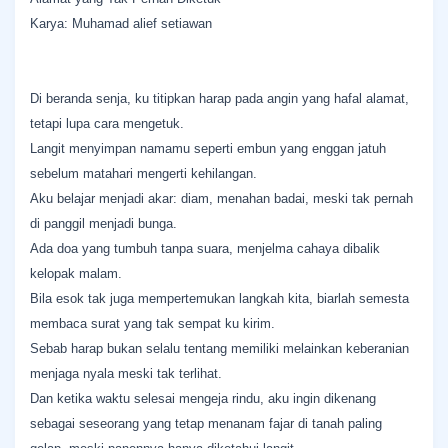
Karya: Muhamad alief setiawan
Di beranda senja, ku titipkan harap pada angin yang hafal alamat,
tetapi lupa cara mengetuk.
Langit menyimpan namamu seperti embun yang enggan jatuh
sebelum matahari mengerti kehilangan.
Aku belajar menjadi akar: diam, menahan badai, meski tak pernah
di panggil menjadi bunga.
Ada doa yang tumbuh tanpa suara, menjelma cahaya dibalik
kelopak malam.
Bila esok tak juga mempertemukan langkah kita, biarlah semesta
membaca surat yang tak sempat ku kirim.
Sebab harap bukan selalu tentang memiliki melainkan keberanian
menjaga nyala meski tak terlihat.
Dan ketika waktu selesai mengeja rindu, aku ingin dikenang
sebagai seseorang yang tetap menanam fajar di tanah paling