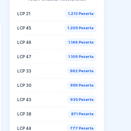
LCP 21
1.213 Peserta
LCP 45
1.205 Peserta
LCP 46
1.146 Peserta
LCP 47
1.109 Peserta
LCP 33
962 Peserta
LCP 30
959 Peserta
LCP 43
935 Peserta
LCP 38
871 Peserta
LCP 44
777 Peserta