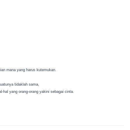
gian mana yang harus kutemukan.
suatunya tidaklah sama,
-hal yang orang-orang yakini sebagai cinta.