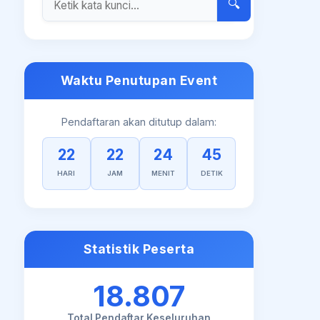
🔍
Waktu Penutupan Event
Pendaftaran akan ditutup dalam:
22
22
24
45
HARI
JAM
MENIT
DETIK
Statistik Peserta
18.807
Total Pendaftar Keseluruhan