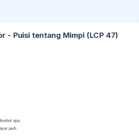
- Puisi tentang Mimpi (LCP 47)
disebut apa,
ayar jauh.