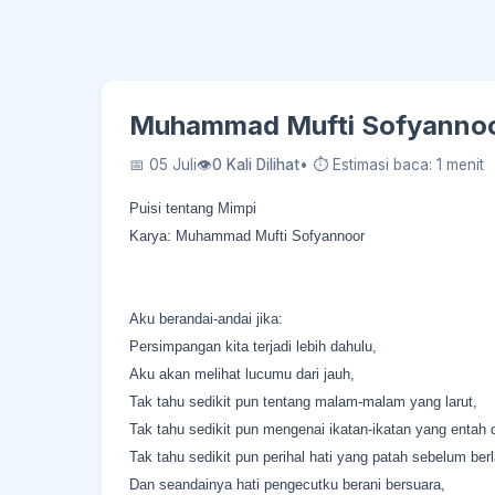
Muhammad Mufti Sofyannoor 
📅 05 Juli
👁
0 Kali Dilihat
• ⏱ Estimasi baca: 1 menit
Puisi tentang Mimpi
Karya: Muhammad Mufti Sofyannoor
Aku berandai-andai jika:
Persimpangan kita terjadi lebih dahulu,
Aku akan melihat lucumu dari jauh,
Tak tahu sedikit pun tentang malam-malam yang larut,
Tak tahu sedikit pun mengenai ikatan-ikatan yang entah 
Tak tahu sedikit pun perihal hati yang patah sebelum berl
Dan seandainya hati pengecutku berani bersuara,