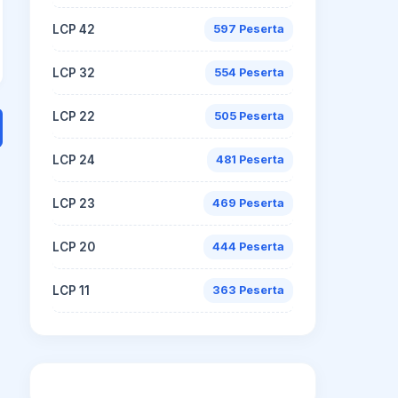
LCP 42
597 Peserta
LCP 32
554 Peserta
LCP 22
505 Peserta
LCP 24
481 Peserta
LCP 23
469 Peserta
LCP 20
444 Peserta
LCP 11
363 Peserta