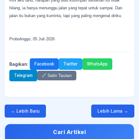
Kini aku tahu, harapan yang dulu kusimpan sendirian itu tidak
hilang, ia hanya menunggu jalan yang tepat untuk sampai. Dan
jalan itu bukan yang kuminta, tapi yang paling mengenal diriku.
Probolinggo, 05 Juli 2026
Bagikan:
Facebook
Twitter
WhatsApp
Telegram
🔗 Salin Tautan
← Lebih Baru
Lebih Lama →
Cari Artikel