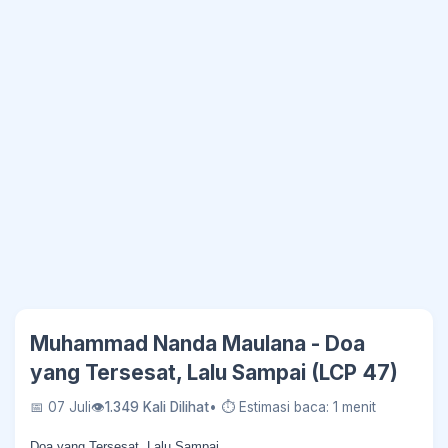
Muhammad Nanda Maulana - Doa
yang Tersesat, Lalu Sampai (LCP 47)
📅 07 Juli
👁
1.349 Kali Dilihat
• ⏱ Estimasi baca: 1 menit
Doa yang Tersesat, Lalu Sampai