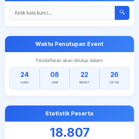
🔍
Waktu Penutupan Event
Pendaftaran akan ditutup dalam:
24
08
22
26
HARI
JAM
MENIT
DETIK
Statistik Peserta
18.807