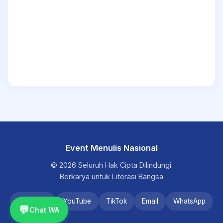
Event Menulis Nasional
© 2026 Seluruh Hak Cipta Dilindungi.
Berkarya untuk Literasi Bangsa
Instagram
YouTube
TikTok
Email
WhatsApp
💬
Chat WA