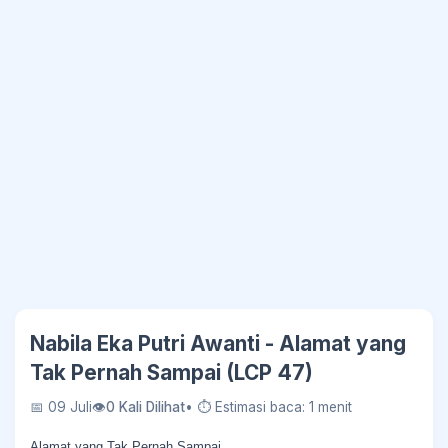
Nabila Eka Putri Awanti - Alamat yang
Tak Pernah Sampai (LCP 47)
📅 09 Juli
👁
0 Kali Dilihat
• ⏱ Estimasi baca: 1 menit
Alamat yang Tak Pernah Sampai