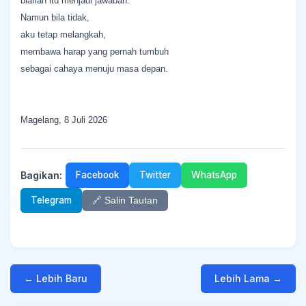
biarlah itu menjadi jawaban.
Namun bila tidak,
aku tetap melangkah,
membawa harap yang pernah tumbuh
sebagai cahaya menuju masa depan.
Magelang, 8 Juli 2026
Bagikan:
Facebook
Twitter
WhatsApp
Telegram
🔗 Salin Tautan
← Lebih Baru
Lebih Lama →