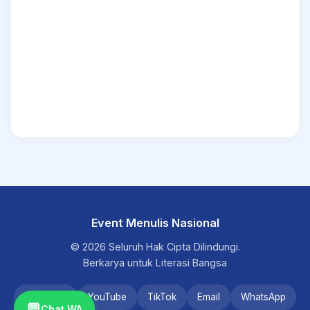
Event Menulis Nasional
© 2026 Seluruh Hak Cipta Dilindungi.
Berkarya untuk Literasi Bangsa
Instagram
YouTube
TikTok
Email
WhatsApp
💬
Chat WA