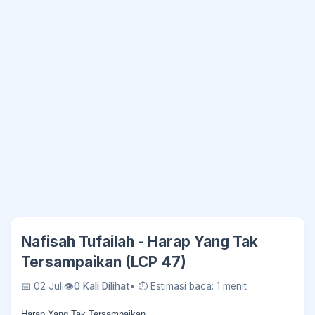
Nafisah Tufailah - Harap Yang Tak
Tersampaikan (LCP 47)
📅 02 Juli
👁
0 Kali Dilihat
• ⏱ Estimasi baca: 1 menit
Harap Yang Tak Tersampaikan