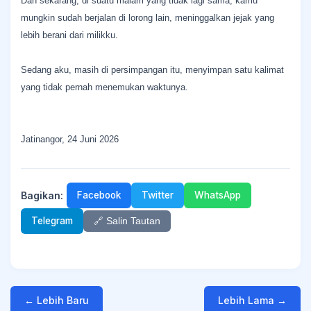
Dan sekarang, di suatu malam yang tidak lagi sama, kamu
mungkin sudah berjalan di lorong lain, meninggalkan jejak yang
lebih berani dari milikku.
Sedang aku, masih di persimpangan itu, menyimpan satu kalimat
yang tidak pernah menemukan waktunya.
Jatinangor, 24 Juni 2026
Bagikan:
Facebook
Twitter
WhatsApp
Telegram
🔗 Salin Tautan
← Lebih Baru
Lebih Lama →