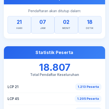
Pendaftaran akan ditutup dalam:
21
07
02
18
HARI
JAM
MENIT
DETIK
Statistik Peserta
18.807
Total Pendaftar Keseluruhan
LCP 21
1.213 Peserta
LCP 45
1.205 Peserta