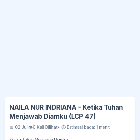
NAILA NUR INDRIANA - Ketika Tuhan
Menjawab Diamku (LCP 47)
📅 02 Juli
👁
0 Kali Dilihat
• ⏱ Estimasi baca: 1 menit
Ketika Tuhan Menjawab Diamku