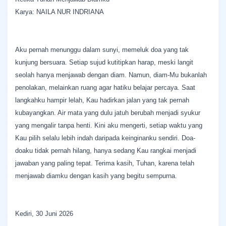
Karya: NAILA NUR INDRIANA
Aku pernah menunggu dalam sunyi, memeluk doa yang tak
kunjung bersuara. Setiap sujud kutitipkan harap, meski langit
seolah hanya menjawab dengan diam. Namun, diam-Mu bukanlah
penolakan, melainkan ruang agar hatiku belajar percaya. Saat
langkahku hampir lelah, Kau hadirkan jalan yang tak pernah
kubayangkan. Air mata yang dulu jatuh berubah menjadi syukur
yang mengalir tanpa henti. Kini aku mengerti, setiap waktu yang
Kau pilih selalu lebih indah daripada keinginanku sendiri. Doa-
doaku tidak pernah hilang, hanya sedang Kau rangkai menjadi
jawaban yang paling tepat. Terima kasih, Tuhan, karena telah
menjawab diamku dengan kasih yang begitu sempurna.
Kediri, 30 Juni 2026